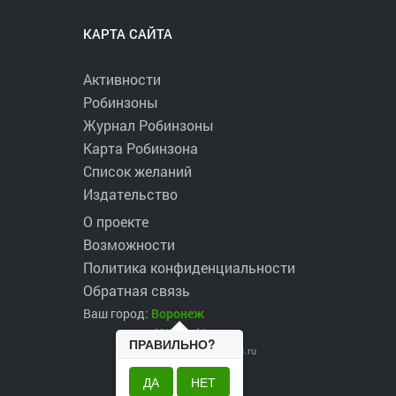
КАРТА САЙТА
Активности
Робинзоны
Журнал Робинзоны
Карта Робинзона
Список желаний
Издательство
О проекте
Возможности
Политика конфиденциальности
Обратная связь
Ваш город:
Воронеж
2017 ©
robinzons.ru
ПРАВИЛЬНО?
robinzons@robinzons.ru
ДА
НЕТ