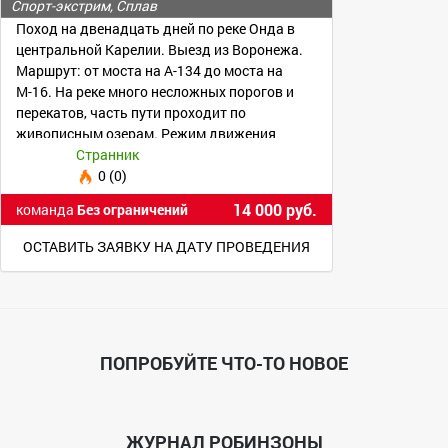
Спорт-экстрим, Сплав
Поход на двенадцать дней по реке Онда в
центральной Карелии. Выезд из Воронежа.
Маршрут: от моста на А-134 до моста на
М-16. На реке много несложных порогов и
перекатов, часть пути проходит по
живописным озерам. Режим движения
среднеинтенсивный.
Странник
0 (0)
14 000 руб.
команда
Без ограничений
ОСТАВИТЬ ЗАЯВКУ НА ДАТУ ПРОВЕДЕНИЯ
ПОПРОБУЙТЕ ЧТО-ТО НОВОЕ
ЖУРНАЛ РОБИНЗОНЫ