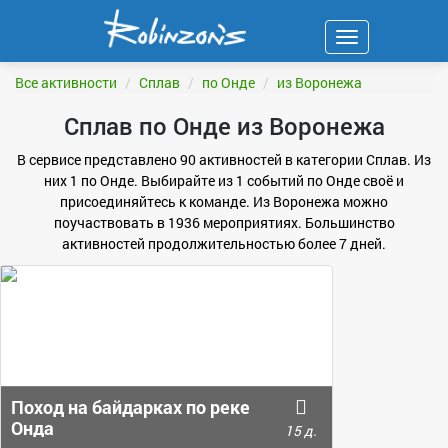
Навигация
ФИЛЬТР
Все активности
Сплав
по Онде
из Воронежа
Сплав по Онде из Воронежа
В сервисе представлено 90 активностей в категории Сплав. Из
них 1 по Онде. Выбирайте из 1 событий по Онде своё и
присоединяйтесь к команде. Из Воронежа можно
поучаствовать в 1936 мероприятиях. Большинство
активностей продолжительностью более 7 дней.
Поход на байдарках по реке
Онда
15 д.