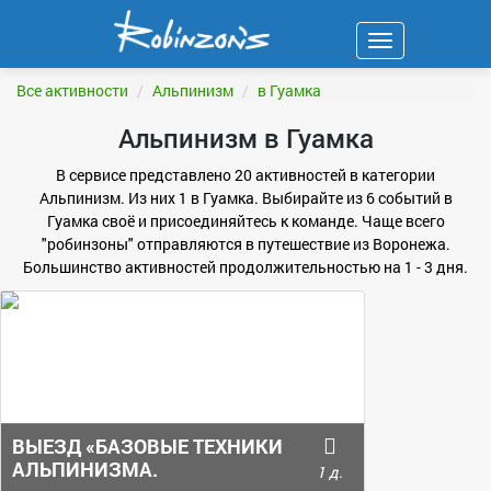
Навигация
ФИЛЬТР
Все активности
Альпинизм
в Гуамка
Альпинизм в Гуамка
В сервисе представлено 20 активностей в категории
Альпинизм. Из них 1 в Гуамка. Выбирайте из 6 событий в
Гуамка своё и присоединяйтесь к команде. Чаще всего
"робинзоны" отправляются в путешествие из Воронежа.
Большинство активностей продолжительностью на 1 - 3 дня.
ВЫЕЗД «БАЗОВЫЕ ТЕХНИКИ
АЛЬПИНИЗМА.
1 д.