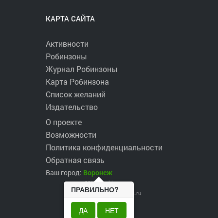
КАРТА САЙТА
Активности
Робинзоны
Журнал Робинзоны
Карта Робинзона
Список желаний
Издательство
О проекте
Возможности
Политика конфиденциальности
Обратная связь
Ваш город:
Воронеж
2017 ©
robinzons.ru
ПРАВИЛЬНО?
robinzons@robinzons.ru
ДА
НЕТ