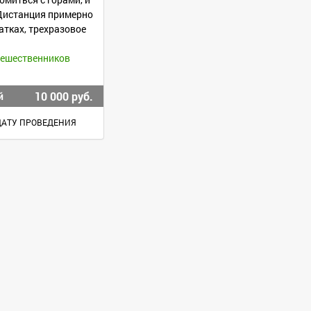
) Дистанция примерно
атках, трехразовое
тешественников
10 000 руб.
й
ДАТУ ПРОВЕДЕНИЯ