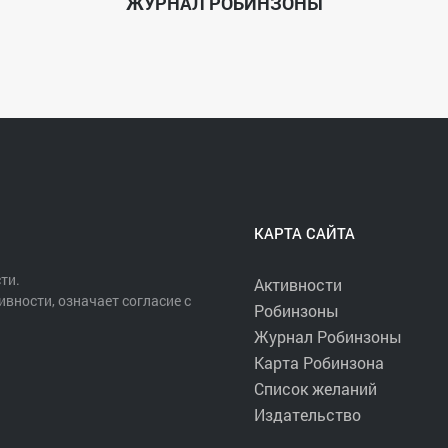
ЖУРНАЛ РОБИНЗОНЫ
КАРТА САЙТА
ти.
Активности
ивности, означает согласие с
Робинзоны
Журнал Робинзоны
Карта Робинзона
Список желаний
Издательство