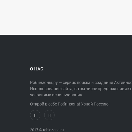
О НАС
Робинзоны.ру — сервис поиска и создания Активнос
Использование сайта, в том числе предложение акт
условиями использования.
Открой в себе Робинзона! Узнай Россию!
2017 ©
robinzons.ru