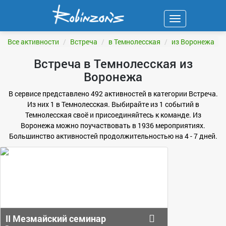
Навигация
ФИЛЬТР
Все активности
Встреча
в Темнолесская
из Воронежа
Встреча в Темнолесская из
Воронежа
В сервисе представлено 492 активностей в категории Встреча.
Из них 1 в Темнолесская. Выбирайте из 1 событий в
Темнолесская своё и присоединяйтесь к команде. Из
Воронежа можно поучаствовать в 1936 мероприятиях.
Большинство активностей продолжительностью на 4 - 7 дней.
II Мезмайский семинар