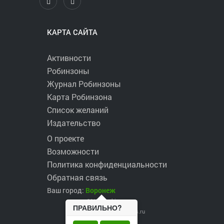
КАРТА САЙТА
Активности
Робинзоны
Журнал Робинзоны
Карта Робинзона
Список желаний
Издательство
О проекте
Возможности
Политика конфиденциальности
Обратная связь
Ваш город:
Воронеж
2017 ©
robinzons.ru
ПРАВИЛЬНО?
robinzons@robinzons.ru