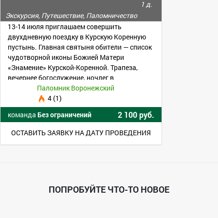
1 д.
Экскурсия, Путешествие, Паломничество
13-14 июля приглашаем совершить
двухдневную поездку в Курскую Коренную
пустынь. Главная святыня обители — список
чудотворной иконы Божией Матери
«Знамение» Курской-Коренной. Трапеза,
вечернее богослужение, ночлег в
монастырской гостинице
Паломник Воронежский
4 (1)
2 100 руб.
команда
Без ограничений
ОСТАВИТЬ ЗАЯВКУ НА ДАТУ ПРОВЕДЕНИЯ
ПОПРОБУЙТЕ ЧТО-ТО НОВОЕ