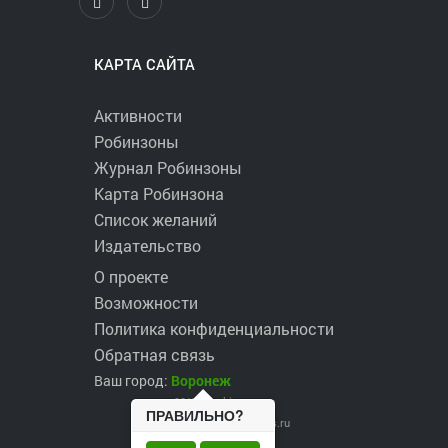
КАРТА САЙТА
Активности
Робинзоны
Журнал Робинзоны
Карта Робинзона
Список желаний
Издательство
О проекте
Возможности
Политика конфиденциальности
Обратная связь
Ваш город:
Воронеж
2017 ©
robinzons.ru
ПРАВИЛЬНО?
robinzons@robinzons.ru