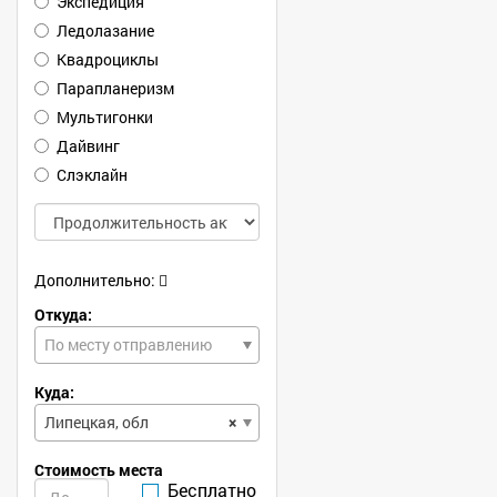
Экспедиция
Ледолазание
Квадроциклы
Парапланеризм
Мультигонки
Дайвинг
Слэклайн
Дополнительно:
Откуда:
По месту отправлению
Куда:
Липецкая, обл
×
Стоимость места
Бесплатно