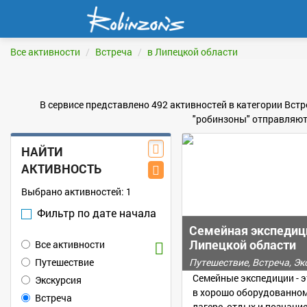
Все активности
Встреча
в Липецкой области
В сервисе представлено 492 активностей в категории Встр
"робинзоны" отправляютс
НАЙТИ
АКТИВНОСТЬ
Выбрано активностей:
1
Фильтр по дате начала
Семейная экспедиц
Липецкой области
Все активности
Путешествие
Путешествие, Встреча, Э
Семейные экспедиции - 
Экскурсия
в хорошо оборудованно
Встреча
лагере, отдых и познание