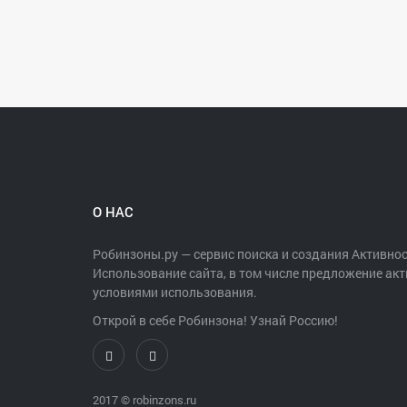
О НАС
Робинзоны.ру — сервис поиска и создания Активнос
Использование сайта, в том числе предложение акт
условиями использования.
Открой в себе Робинзона! Узнай Россию!
2017 ©
robinzons.ru