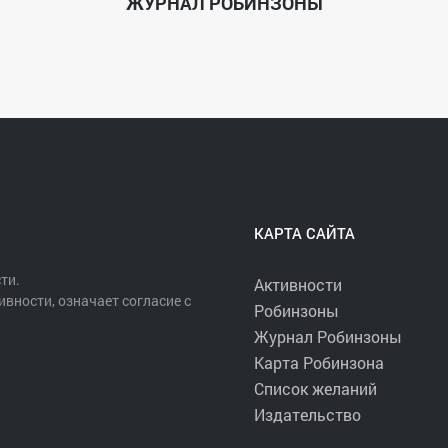
ЖУРНАЛ РОБИНЗОНЫ
КАРТА САЙТА
ти.
Активности
ивности, означает согласие с
Робинзоны
Журнал Робинзоны
Карта Робинзона
Список желаний
Издательство