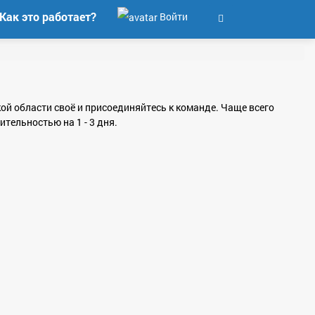
Как это работает?
Войти
кой области своё и присоединяйтесь к команде. Чаще всего
тельностью на 1 - 3 дня.