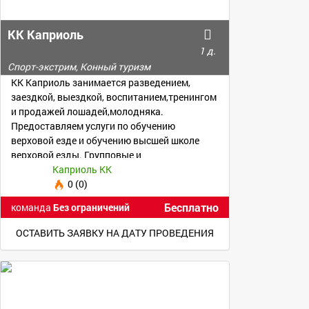
КК Каприоль
1 д.
Спорт-экстрим, Конный туризм
КК Каприоль занимается разведением,
заездкой, выездкой, воспитанием,тренингом
и продажей лошадей,молодняка.
Предоставляем услуги по обучению
верховой езде и обучению высшей школе
верховой езды. Групповые и
индивидуальные занятия. Фотоссесии.
Каприоль КК
0 (0)
Бесплатно
команда
Без ограничений
ОСТАВИТЬ ЗАЯВКУ НА ДАТУ ПРОВЕДЕНИЯ