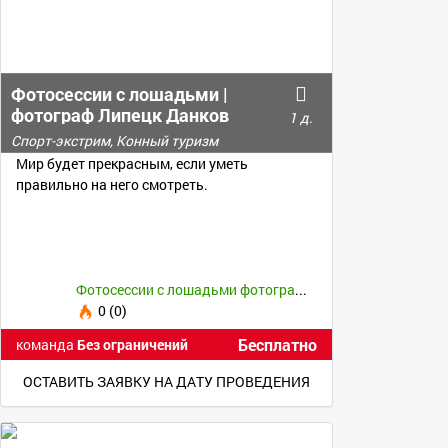
Фотосессии с лошадьми |
фотограф Липецк Данков
1 д.
Спорт-экстрим, Конный туризм
Мир будет прекрасным, если уметь
правильно на него смотреть.
Фотосессии с лошадьми фотограф Липецк Данков
0 (0)
Бесплатно
команда
Без ограничений
ОСТАВИТЬ ЗАЯВКУ НА ДАТУ ПРОВЕДЕНИЯ