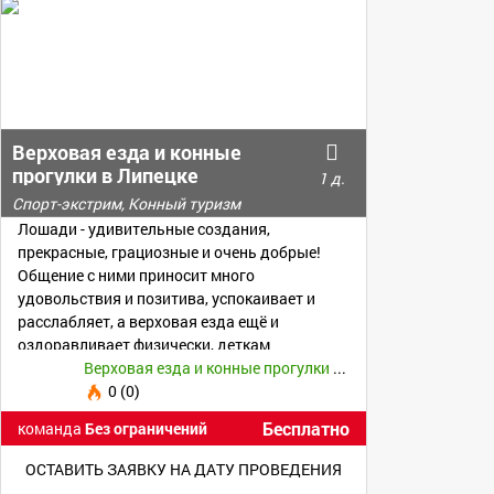
Верховая езда и конные
прогулки в Липецке
1 д.
Спорт-экстрим, Конный туризм
Лошади - удивительные создания,
прекрасные, грациозные и очень добрые!
Общение с ними приносит много
удовольствия и позитива, успокаивает и
расслабляет, а верховая езда ещё и
оздоравливает физически, деткам
прививает любовь к природе и животным.
Верховая езда и конные прогулки Липецк
0 (0)
Бесплатно
команда
Без ограничений
ОСТАВИТЬ ЗАЯВКУ НА ДАТУ ПРОВЕДЕНИЯ