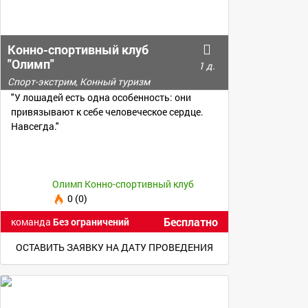
Конно-спортивный клуб
"Олимп"
1 д.
Спорт-экстрим, Конный туризм
"У лошадей есть одна особенность: они
привязывают к себе человеческое сердце.
Навсегда."
Олимп Конно-спортивный клуб
0 (0)
Бесплатно
команда
Без ограничений
ОСТАВИТЬ ЗАЯВКУ НА ДАТУ ПРОВЕДЕНИЯ