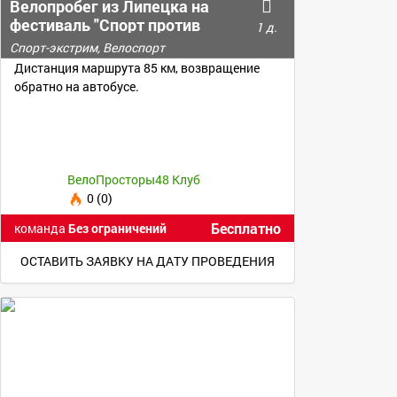
Велопробег из Липецка на
фестиваль "Спорт против
1 д.
наркотиков"
Спорт-экстрим, Велоспорт
Дистанция маршрута 85 км, возвращение
обратно на автобусе.
ВелоПросторы48 Клуб
0 (0)
Бесплатно
команда
Без ограничений
ОСТАВИТЬ ЗАЯВКУ НА ДАТУ ПРОВЕДЕНИЯ