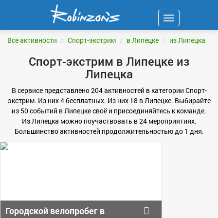
Навигация
ФИЛЬТР
Все активности
Спорт-экстрим
в Липецке
из Липецка
Спорт-экстрим в Липецке из
Липецка
В сервисе представлено 204 активностей в категории Спорт-
экстрим. Из них 4 бесплатных. Из них 18 в Липецке. Выбирайте
из 50 событий в Липецке своё и присоединяйтесь к команде.
Из Липецка можно поучаствовать в 24 мероприятиях.
Большинство активностей продолжительностью до 1 дня.
Городской велопробег в