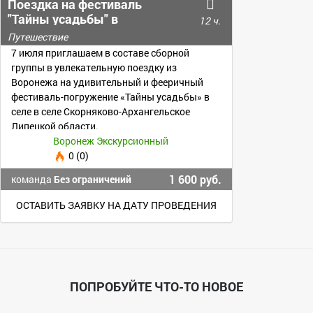
Поездка на фестиваль
"Тайны усадьбы" в
12 ч.
Скорняково-Архангельское
Путешествие
7 июля приглашаем в составе сборной
группы в увлекательную поездку из
Воронежа на удивительный и фееричный
фестиваль-погружение «Тайны усадьбы» в
селе в селе Скорняково-Архангельское
Липецкой области.
Воронеж Экскурсионный
0 (0)
1 600 руб.
команда
Без ограничений
ОСТАВИТЬ ЗАЯВКУ НА ДАТУ ПРОВЕДЕНИЯ
ПОПРОБУЙТЕ ЧТО-ТО НОВОЕ