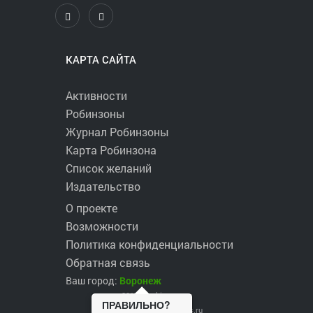
КАРТА САЙТА
Активности
Робинзоны
Журнал Робинзоны
Карта Робинзона
Список желаний
Издательство
О проекте
Возможности
Политика конфиденциальности
Обратная связь
Ваш город:
Воронеж
2017 ©
robinzons.ru
ПРАВИЛЬНО?
robinzons@robinzons.ru