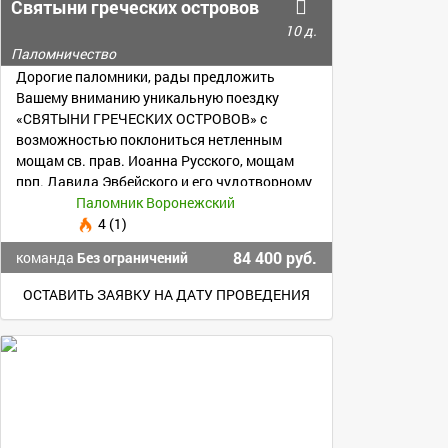
Святыни греческих островов
10 д.
Паломничество
Дорогие паломники, рады предложить
Вашему вниманию уникальную поездку
«СВЯТЫНИ ГРЕЧЕСКИХ ОСТРОВОВ» с
возможностью поклониться нетленным
мощам св. прав. Иоанна Русского, мощам
прп. Давида Эвбейского и его чудотворному
образу
Паломник Воронежский
4 (1)
84 400 руб.
команда
Без ограничений
ОСТАВИТЬ ЗАЯВКУ НА ДАТУ ПРОВЕДЕНИЯ