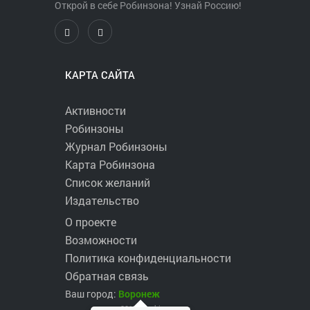
Открой в себе Робинзона! Узнай Россию!
КАРТА САЙТА
Активности
Робинзоны
Журнал Робинзоны
Карта Робинзона
Список желаний
Издательство
О проекте
Возможности
Политика конфиденциальности
Обратная связь
Ваш город:
Воронеж
2017 ©
robinzons.ru