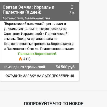
Святая Земля: Израиль и
Палестина (8 дней)
7 д.
Путешествие, Паломничество
"Воронежский паломник" приглашает в
уникальную паломническую поездку по
Святыням Израильской и Палестинской
земель. Поездка организована по
благословению митрополита Воронежского
и Лискинского Сергия. Группу сопровождает
священник.
Паломник Воронежский
4 (1)
54 500 руб.
команда
Без ограничений
ОСТАВИТЬ ЗАЯВКУ НА ДАТУ ПРОВЕДЕНИЯ
ПОПРОБУЙТЕ ЧТО-ТО НОВОЕ