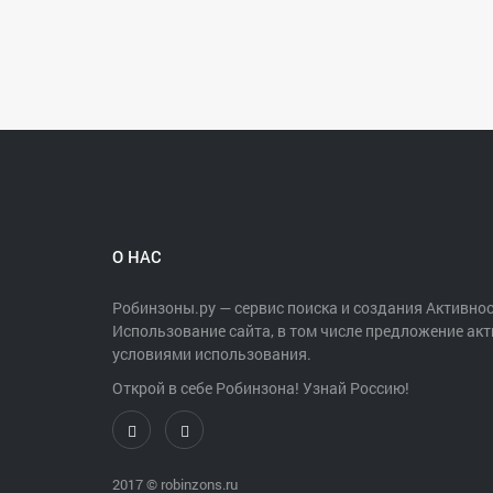
О НАС
Робинзоны.ру — сервис поиска и создания Активнос
Использование сайта, в том числе предложение акт
условиями использования.
Открой в себе Робинзона! Узнай Россию!
2017 ©
robinzons.ru