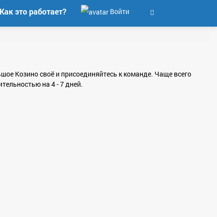
Как это работает?
Войти
ьшое Козино своё и присоединяйтесь к команде. Чаще всего
ельностью на 4 - 7 дней.