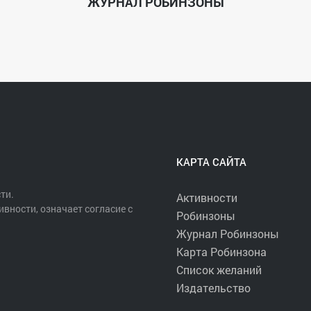
ЖУРНАЛ РОБИНЗОНЫ
КАРТА САЙТА
ти.
Активности
ивности, означает согласие с
Робинзоны
Журнал Робинзоны
Карта Робинзона
Список желаний
Издательство