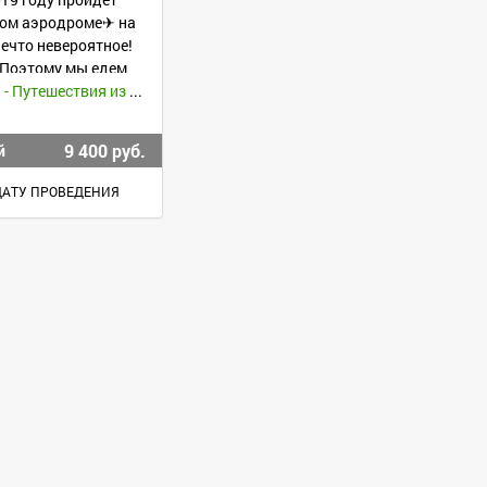
йном аэродроме✈ на
нечто невероятное!
 Поэтому мы едем
Нескучный день - Путешествия из Воронежа -
9 400 руб.
й
ДАТУ ПРОВЕДЕНИЯ