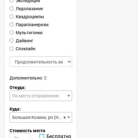
Экспедиция
Ледолазание
Квадроциклы
Парапланеризм
Мультигонки
Дайвинг
Слэклайн
Дополнительно:
Откуда:
По месту отправлению
Куда:
Большое Козино, рп (Нижегородская, обл)
×
Стоимость места
Бесплатно