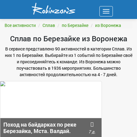
Навигация
ФИЛЬТР
Все активности
Сплав
по Березайке
из Воронежа
Сплав по Березайке из Воронежа
В сервисе представлено 90 активностей в категории Сплав. Из
них 1 по Березайке. Выбирайте из 1 событий по Березайке своё
и присоединяйтесь к команде. Из Воронежа можно
поучаствовать в 1936 мероприятиях. Большинство
активностей продолжительностью на 4 - 7 дней.
Поход на байдарках по реке
Березайка, Мста. Валдай.
7 д.