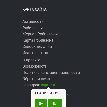
КАРТА САЙТА
Активности
Робинзоны
Журнал Робинзоны
Карта Робинзона
Список желаний
Издательство
О проекте
Возможности
Политика конфиденциальности
Обратная связь
Ваш город:
Воронеж
2017 ©
robinzons.ru
ПРАВИЛЬНО?
robinzons@robinzons.ru
ДА
НЕТ