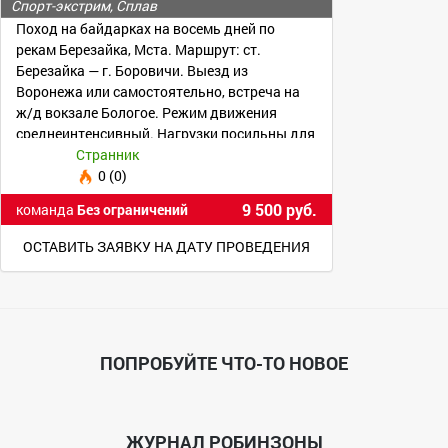
Спорт-экстрим, Сплав
Поход на байдарках на восемь дней по
рекам Березайка, Мста. Маршрут: ст.
Березайка — г. Боровичи. Выезд из
Воронежа или самостоятельно, встреча на
ж/д вокзале Бологое. Режим движения
среднеинтенсивный. Нагрузки посильны для
всех.
Странник
0 (0)
9 500 руб.
команда
Без ограничений
ОСТАВИТЬ ЗАЯВКУ НА ДАТУ ПРОВЕДЕНИЯ
ПОПРОБУЙТЕ ЧТО-ТО НОВОЕ
ЖУРНАЛ РОБИНЗОНЫ