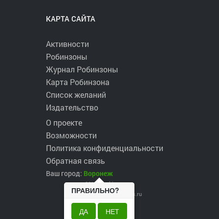
КАРТА САЙТА
Активности
Робинзоны
Журнал Робинзоны
Карта Робинзона
Список желаний
Издательство
О проекте
Возможности
Политика конфиденциальности
Обратная связь
Ваш город:
Воронеж
2017 ©
robinzons.ru
ПРАВИЛЬНО?
robinzons@robinzons.ru
ДА
НЕТ