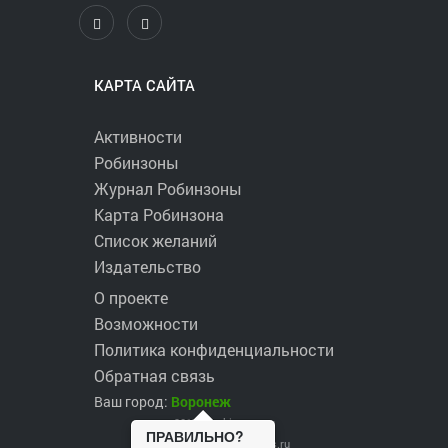
КАРТА САЙТА
Активности
Робинзоны
Журнал Робинзоны
Карта Робинзона
Список желаний
Издательство
О проекте
Возможности
Политика конфиденциальности
Обратная связь
Ваш город:
Воронеж
2017 ©
robinzons.ru
ПРАВИЛЬНО?
robinzons@robinzons.ru