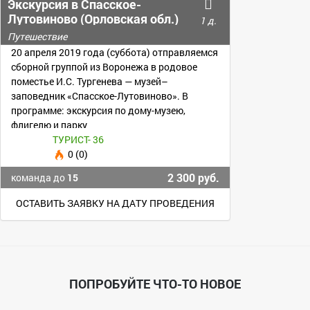
Экскурсия в Спасское-
Лутовиново (Орловская обл.)
1 д.
Путешествие
20 апреля 2019 года (суббота) отправляемся
сборной группой из Воронежа в родовое
поместье И.С. Тургенева — музей–
заповедник «Спасское-Лутовиново». В
программе: экскурсия по дому-музею,
флигелю и парку
ТУРИСТ- 36
0 (0)
2 300 руб.
команда до
15
ОСТАВИТЬ ЗАЯВКУ НА ДАТУ ПРОВЕДЕНИЯ
ПОПРОБУЙТЕ ЧТО-ТО НОВОЕ