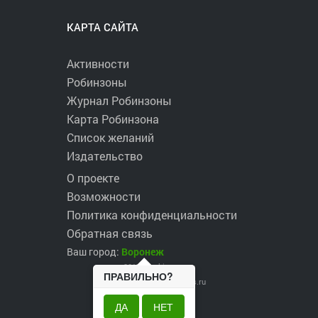
КАРТА САЙТА
Активности
Робинзоны
Журнал Робинзоны
Карта Робинзона
Список желаний
Издательство
О проекте
Возможности
Политика конфиденциальности
Обратная связь
Ваш город:
Воронеж
2017 ©
robinzons.ru
ПРАВИЛЬНО?
robinzons@robinzons.ru
ДА
НЕТ