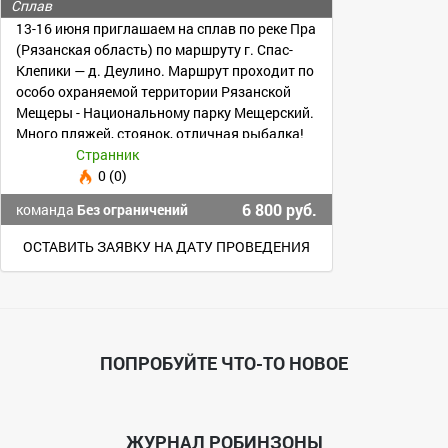
Сплав
13-16 июня приглашаем на сплав по реке Пра
(Рязанская область) по маршруту г. Спас-
Клепики — д. Деулино. Маршрут проходит по
особо охраняемой территории Рязанской
Мещеры - Национальному парку Мещерский.
Много пляжей, стоянок, отличная рыбалка!
Странник
0 (0)
6 800 руб.
команда
Без ограничений
ОСТАВИТЬ ЗАЯВКУ НА ДАТУ ПРОВЕДЕНИЯ
ПОПРОБУЙТЕ ЧТО-ТО НОВОЕ
ЖУРНАЛ РОБИНЗОНЫ