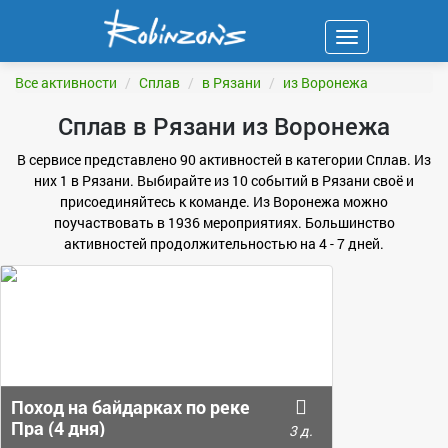
Навигация
ФИЛЬТР
Все активности
Сплав
в Рязани
из Воронежа
Сплав в Рязани из Воронежа
В сервисе представлено 90 активностей в категории Сплав. Из
них 1 в Рязани. Выбирайте из 10 событий в Рязани своё и
присоединяйтесь к команде. Из Воронежа можно
поучаствовать в 1936 мероприятиях. Большинство
активностей продолжительностью на 4 - 7 дней.
Поход на байдарках по реке
Пра (4 дня)
3 д.