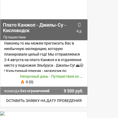
Плато Канжол - Джилы-Су -
Кисловодск
4 д.
Путешествие
Наконец-то мы можем пригласить Вас в
необычную экспедицию, которую
планировали целый год! Мы отправляемся
2-4 августа на плато Канжол и в отдаленное
место у подножия Эльбруса - Джилы-Су! 🌄😃
! Культурный плюсик - экскурсия по
Кисловодску!
Нескучный день - Путешествия из Воронежа -
0 (0)
9 500 руб.
команда
Без ограничений
ОСТАВИТЬ ЗАЯВКУ НА ДАТУ ПРОВЕДЕНИЯ