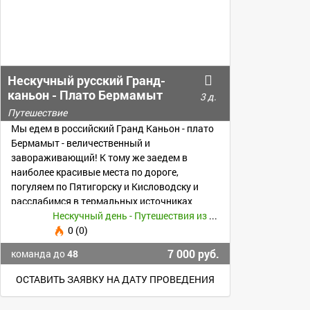
Нескучный русский Гранд-
каньон - Плато Бермамыт
3 д.
Путешествие
Мы едем в российский Гранд Каньон - плато
Бермамыт - величественный и
завораживающий! К тому же заедем в
наиболее красивые места по дороге,
погуляем по Пятигорску и Кисловодску и
расслабимся в термальных источниках
Нескучный день - Путешествия из Воронежа -
0 (0)
7 000 руб.
команда до
48
ОСТАВИТЬ ЗАЯВКУ НА ДАТУ ПРОВЕДЕНИЯ