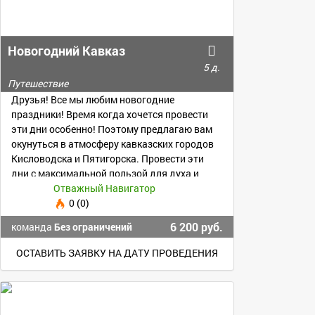
Новогодний Кавказ
5 д.
Путешествие
Друзья! Все мы любим новогодние
праздники! Время когда хочется провести
эти дни особенно! Поэтому предлагаю вам
окунуться в атмосферу кавказских городов
Кисловодска и Пятигорска. Провести эти
дни с максимальной пользой для духа и
тела!
Отважный Навигатор
0 (0)
6 200 руб.
команда
Без ограничений
ОСТАВИТЬ ЗАЯВКУ НА ДАТУ ПРОВЕДЕНИЯ