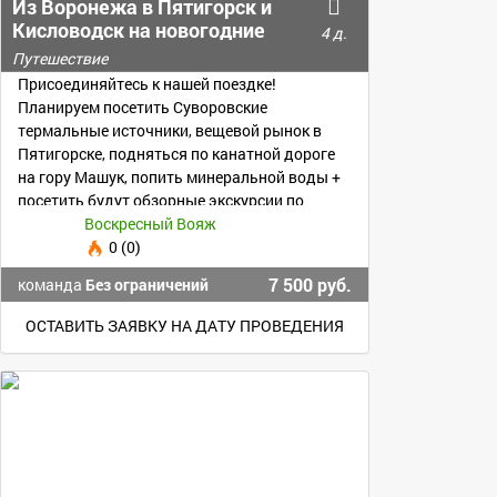
Из Воронежа в Пятигорск и
Кисловодск на новогодние
4 д.
каникулы!
Путешествие
Присоединяйтесь к нашей поездке!
Планируем посетить Суворовские
термальные источники, вещевой рынок в
Пятигорске, подняться по канатной дороге
на гору Машук, попить минеральной воды +
посетить будут обзорные экскурсии по
Кисловодску и Пятигорску.
Воскресный Вояж
0 (0)
7 500 руб.
команда
Без ограничений
ОСТАВИТЬ ЗАЯВКУ НА ДАТУ ПРОВЕДЕНИЯ