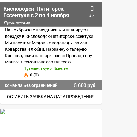
Кисловодск-Пятигорск-
Ессентуки с 2 по 4 ноября
4 д.
Путешествие
На ноябрьские праздники мы планируем
поездку в Кисловодск-Пятигорск-Ессентуки.
Мы посетим: Медовые водопады, замок
Коварства и любви, Нарзанную галерею,
Кисловодский нацпарк, озеро Провал, гору
Машук, Лермонтовскую галерею,
термальные источники
Путешествуем Вместе
0 (0)
5 600 руб.
команда
Без ограничений
ОСТАВИТЬ ЗАЯВКУ НА ДАТУ ПРОВЕДЕНИЯ