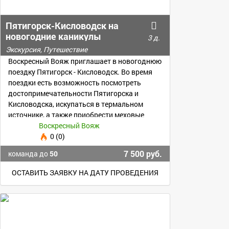
Пятигорск-Кисловодск на
новогодние каникулы
3 д.
Экскурсия, Путешествие
Воскресный Вояж приглашает в новогоднюю
поездку Пятигорск - Кисловодск. Во время
поездки есть возможность посмотреть
достопримечательности Пятигорска и
Кисловодска, искупаться в термальном
источнике, а также приобрести меховые
изделия в Пятигорске
Воскресный Вояж
0 (0)
7 500 руб.
команда до
50
ОСТАВИТЬ ЗАЯВКУ НА ДАТУ ПРОВЕДЕНИЯ