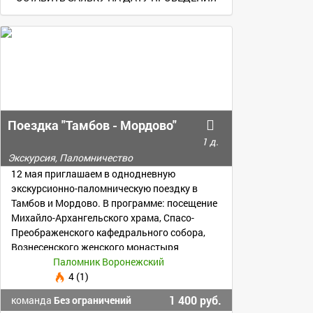
Поездка "Тамбов - Мордово"
1 д.
Экскурсия, Паломничество
12 мая приглашаем в однодневную
экскурсионно-паломническую поездку в
Тамбов и Мордово. В программе: посещение
Михайло-Архангельского храма, Спасо-
Преображенского кафедрального собора,
Вознесенского женского монастыря
Паломник Воронежский
4 (1)
1 400 руб.
команда
Без ограничений