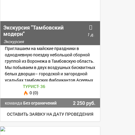
Экскурсия "Тамбовский
модерн"
1 д.
Экскурсия
Приглашаем на майские праздники в
однодневную поездку небольшой сборной
группой из Воронежа в Тамбовскую область.
Мы побываем в двух воздушных бисквитных
белых дворцах– городской и загородной
усадьбах тамбовских фабрикантов Асеевых
ТУРИСТ- 36
0 (0)
2 250 руб.
команда
Без ограничений
ОСТАВИТЬ ЗАЯВКУ НА ДАТУ ПРОВЕДЕНИЯ