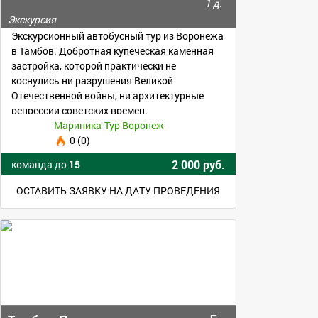
1 д.
Экскурсия
Экскурсионный автобусный тур из Воронежа
в Тамбов. Добротная купеческая каменная
застройка, которой практически не
коснулись ни разрушения Великой
Отечественной войны, ни архитектурные
репрессии советских времен.
Мариника-Тур Воронеж
0 (0)
2 000 руб.
команда до
15
ОСТАВИТЬ ЗАЯВКУ НА ДАТУ ПРОВЕДЕНИЯ