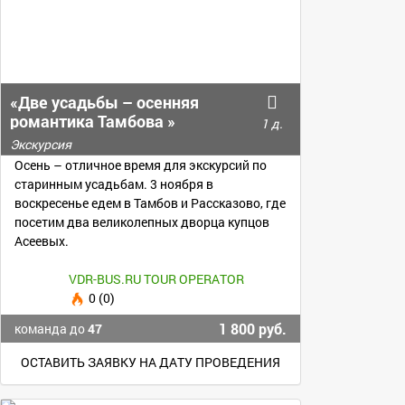
«Две усадьбы – осенняя
романтика Тамбова »
1 д.
Экскурсия
Осень – отличное время для экскурсий по
старинным усадьбам. 3 ноября в
воскресенье едем в Тамбов и Рассказово, где
посетим два великолепных дворца купцов
Асеевых.
VDR-BUS.RU TOUR OPERATOR
0 (0)
1 800 руб.
команда до
47
ОСТАВИТЬ ЗАЯВКУ НА ДАТУ ПРОВЕДЕНИЯ