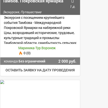
Тамбов. Покровская ярмарка
1 д.
Экскурсия, Путешествие
Экскурсия с посещением крупнейшего
события Тамбова - Международной
Покровской Ярмарки на набережной реки
Цны, возродившей исторические, трудовые,
культурные традиций и промыслы
Тамбовской области, самобытность сельских
территорий.
Мариника-Тур Воронеж
0 (0)
2 000 руб.
команда
Без ограничений
ОСТАВИТЬ ЗАЯВКУ НА ДАТУ ПРОВЕДЕНИЯ