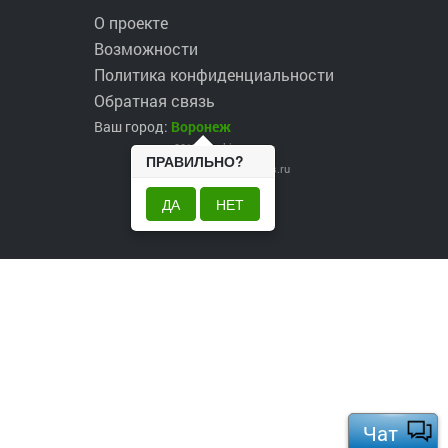
О проекте
Возможности
Политика конфиденциальности
Обратная связь
Ваш город:
Воронеж
2017 ©
robinzons.ru
ПРАВИЛЬНО?
robinzons@robinzons.ru
ДА
НЕТ
Чат