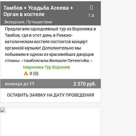
Тамбов + Усадьба Асеева +
Орган в костеле
1 д.
Экскурсия, Путешествие
Предлагаем однодневный тур из Воронежа в
Тамбов, где в этот день в Римско-
католическом костеле состоится концерт
органной музыки! Дополнительно мы
побываем в одном из красивейших дворцов
страны –тамбовском филиале Петергофа –
роскошной усадьбе Асеевых
Мариника-Тур Воронеж
0 (0)
2 370 руб.
команда до
17
ОСТАВИТЬ ЗАЯВКУ НА ДАТУ ПРОВЕДЕНИЯ