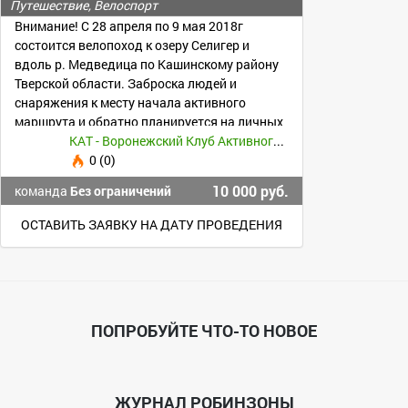
Путешествие, Велоспорт
Внимание! С 28 апреля по 9 мая 2018г
состоится велопоход к озеру Селигер и
вдоль р. Медведица по Кашинскому району
Тверской области. Заброска людей и
снаряжения к месту начала активного
маршрута и обратно планируется на личных
авто.
КАТ - Воронежский Клуб Активного Туризма и Альпинизма
0 (0)
10 000 руб.
команда
Без ограничений
ОСТАВИТЬ ЗАЯВКУ НА ДАТУ ПРОВЕДЕНИЯ
ПОПРОБУЙТЕ ЧТО-ТО НОВОЕ
ЖУРНАЛ РОБИНЗОНЫ