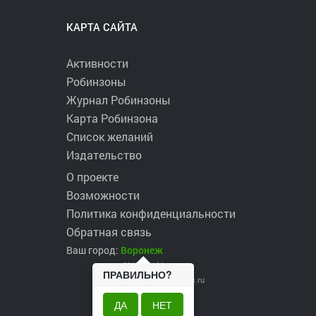
КАРТА САЙТА
Активности
Робинзоны
Журнал Робинзоны
Карта Робинзона
Список желаний
Издательство
О проекте
Возможности
Политика конфиденциальности
Обратная связь
Ваш город:
Воронеж
2017 ©
robinzons.ru
ПРАВИЛЬНО?
robinzons@robinzons.ru
ДА
НЕТ