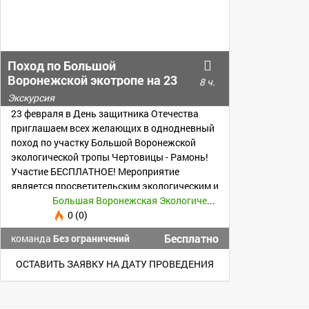
Поход по Большой
Воронежской экотропе на 23
8 ч.
февраля
Экскурсия
23 февраля в День защитника Отечества
приглашаем всех желающих в однодневный
поход по участку Большой Воронежской
экологической тропы Чертовицы - Рамонь!
Участие БЕСПЛАТНОЕ! Мероприятие
является просветительским экологическим и
туристическим.
Большая Воронежская Экологическая тропа
0 (0)
Бесплатно
команда
Без ограничений
ОСТАВИТЬ ЗАЯВКУ НА ДАТУ ПРОВЕДЕНИЯ