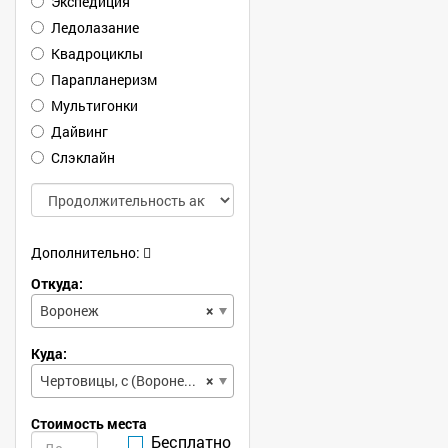
Экспедиция
Ледолазание
Квадроциклы
Парапланеризм
Мультигонки
Дайвинг
Слэклайн
Дополнительно:
Откуда:
Воронеж
×
Куда:
Чертовицы, с (Воронежская, обл)
×
Стоимость места
Бесплатно