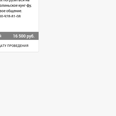
олиньское кунг-фу,
вое общение.
00-928-81-08
16 500 руб.
й
ДАТУ ПРОВЕДЕНИЯ