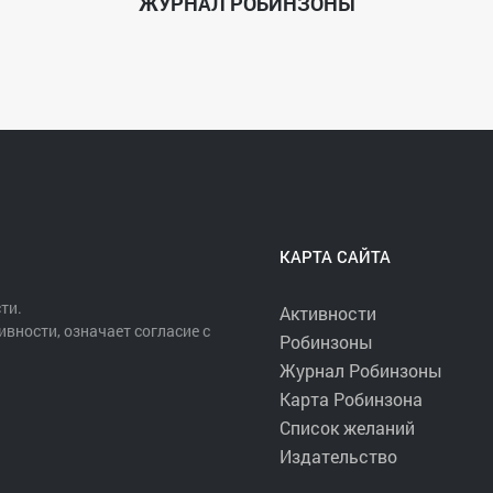
ЖУРНАЛ РОБИНЗОНЫ
КАРТА САЙТА
ти.
Активности
ивности, означает согласие с
Робинзоны
Журнал Робинзоны
Карта Робинзона
Список желаний
Издательство