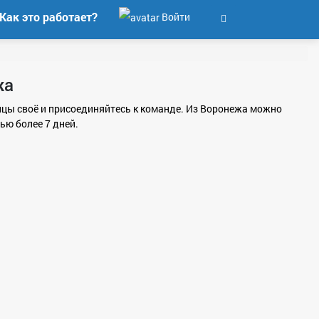
Как это работает?
Войти
жа
вицы своё и присоединяйтесь к команде. Из Воронежа можно
ю более 7 дней.