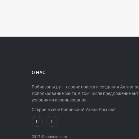
О НАС
Робинзоны.ру — сервис поиска и создания Активнос
Использование сайта, в том числе предложение акт
условиями использования.
Открой в себе Робинзона! Узнай Россию!
2017 ©
robinzons.ru