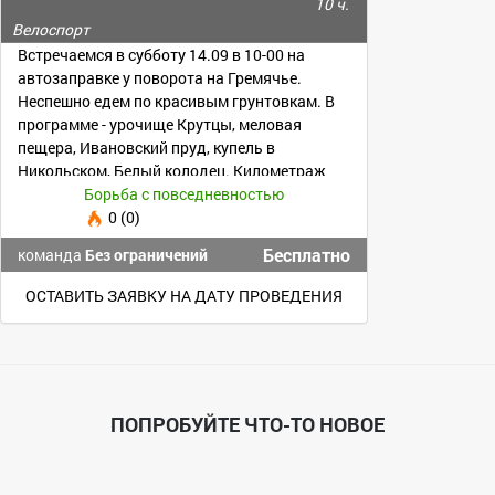
10 ч.
Велоспорт
Встречаемся в субботу 14.09 в 10-00 на
автозаправке у поворота на Гремячье.
Неспешно едем по красивым грунтовкам. В
программе - урочище Крутцы, меловая
пещера, Ивановский пруд, купель в
Никольском, Белый колодец. Километраж
~90 км
Борьба с повседневностью
0 (0)
Бесплатно
команда
Без ограничений
ОСТАВИТЬ ЗАЯВКУ НА ДАТУ ПРОВЕДЕНИЯ
ПОПРОБУЙТЕ ЧТО-ТО НОВОЕ