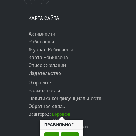
КАРТА САЙТА
Активности
Робинзоны
Журнал Робинзоны
Карта Робинзона
Список желаний
Издательство
О проекте
Возможности
Политика конфиденциальности
Обратная связь
Ваш город:
Воронеж
2017 ©
robinzons.ru
ПРАВИЛЬНО?
robinzons@robinzons.ru