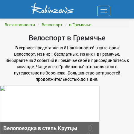
Навигация
ФИЛЬТР
Все активности
Велоспорт
в Гремячье
Велоспорт в Гремячье
В сервисе представлено 81 активностей в категории
Велоспорт. Из них 1 бесплатных. Из них 1 в Гремячье.
Выбирайте из 2 событий в Гремячье своё и присоединяйтесь к
команде. Чаще всего "робинзоны" отправляются в
путешествие из Воронежа. Большинство активностей
продолжительностью до 1 дня.
Велопоездка в степь Крутцы