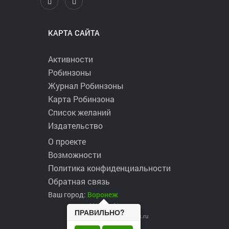
КАРТА САЙТА
Активности
Робинзоны
Журнал Робинзоны
Карта Робинзона
Список желаний
Издательство
О проекте
Возможности
Политика конфиденциальности
Обратная связь
Ваш город:
Воронеж
2017 ©
robinzons.ru
ПРАВИЛЬНО?
robinzons@robinzons.ru