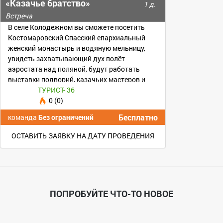
«Казачье братство»
1 д.
Встреча
В селе Колодежном вы сможете посетить
Костомаровский Спасский епархиальный
женский монастырь и водяную мельницу,
увидеть захватывающий дух полёт
аэростата над поляной, будут работать
выставки подворий, казачьих мастеров и
игровые площадки.
ТУРИСТ- 36
0 (0)
Бесплатно
команда
Без ограничений
ОСТАВИТЬ ЗАЯВКУ НА ДАТУ ПРОВЕДЕНИЯ
ПОПРОБУЙТЕ ЧТО-ТО НОВОЕ