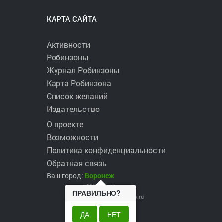
КАРТА САЙТА
Активности
Робинзоны
Журнал Робинзоны
Карта Робинзона
Список желаний
Издательство
О проекте
Возможности
Политика конфиденциальности
Обратная связь
Ваш город:
Воронеж
2017 ©
robinzons.ru
ПРАВИЛЬНО?
robinzons@robinzons.ru
ДА
НЕТ