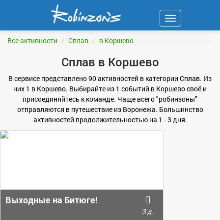
Навигация
ФИЛЬТР
Все активности
Сплав
в Коршево
Сплав в Коршево
В сервисе представлено 90 активностей в категории Сплав. Из
них 1 в Коршево. Выбирайте из 1 событий в Коршево своё и
присоединяйтесь к команде. Чаще всего "робинзоны"
отправляются в путешествие из Воронежа. Большинство
активностей продолжительностью на 1 - 3 дня.
Выходные на Битюге!
3 д.