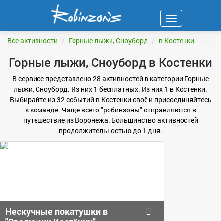
Навигация
ФИЛЬТР
Все активности
Горные лыжи, Сноуборд
в Костенки
Горные лыжи, Сноуборд в Костенки
В сервисе представлено 28 активностей в категории Горные
лыжи, Сноуборд. Из них 1 бесплатных. Из них 1 в Костенки.
Выбирайте из 32 событий в Костенки своё и присоединяйтесь
к команде. Чаще всего "робинзоны" отправляются в
путешествие из Воронежа. Большинство активностей
продолжительностью до 1 дня.
Нескучные покатушки в