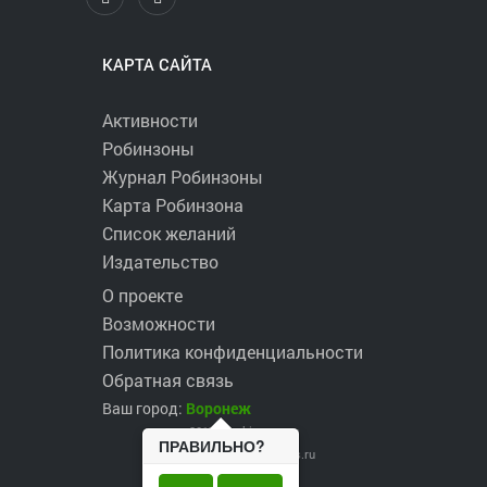
КАРТА САЙТА
Активности
Робинзоны
Журнал Робинзоны
Карта Робинзона
Список желаний
Издательство
О проекте
Возможности
Политика конфиденциальности
Обратная связь
Ваш город:
Воронеж
2017 ©
robinzons.ru
ПРАВИЛЬНО?
robinzons@robinzons.ru