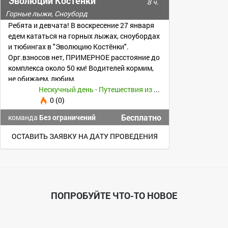
"Эволюции Костёнки"
8 ч.
Горные лыжи, Сноуборд
Ребята и девчата! В воскресение 27 января
едем кататься на горных лыжах, сноубордах
и тюбингах в "Эволюцию Костёнки".
Орг.взносов нет, ПРИМЕРНОЕ расстояние до
комплекса около 50 км! Водителей кормим,
не обижаем, любим.
Нескучный день - Путешествия из Воронежа -
0 (0)
Бесплатно
команда
Без ограничений
ОСТАВИТЬ ЗАЯВКУ НА ДАТУ ПРОВЕДЕНИЯ
ПОПРОБУЙТЕ ЧТО-ТО НОВОЕ