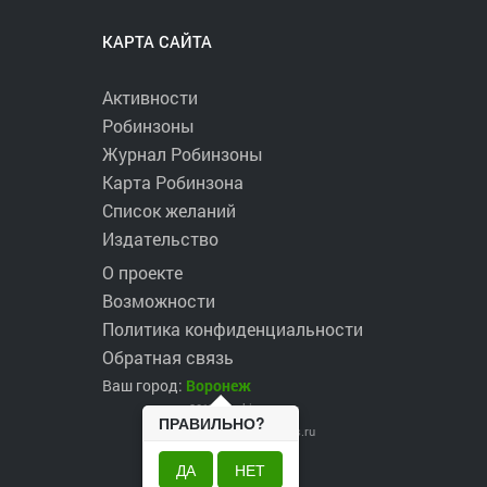
КАРТА САЙТА
Активности
Робинзоны
Журнал Робинзоны
Карта Робинзона
Список желаний
Издательство
О проекте
Возможности
Политика конфиденциальности
Обратная связь
Ваш город:
Воронеж
2017 ©
robinzons.ru
ПРАВИЛЬНО?
robinzons@robinzons.ru
ДА
НЕТ