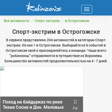
Навигация
ФИЛЬТР
Все активности
Спорт-экстрим
в Острогожске
Спорт-экстрим в Острогожске
В сервисе представлено 204 активностей в категории Спорт-
экстрим. Из них 1 в Острогожске. Выбирайте из 6 событий в
Острогожске своё и присоединяйтесь к команде. Чаще всего
"робинзоны" отправляются в путешествие из Воронежа.
Большинство активностей продолжительностью на 4 - 7 дней.
Поход на байдарках по реке
Тихая Сосна и Дон. Меловые
3 д.