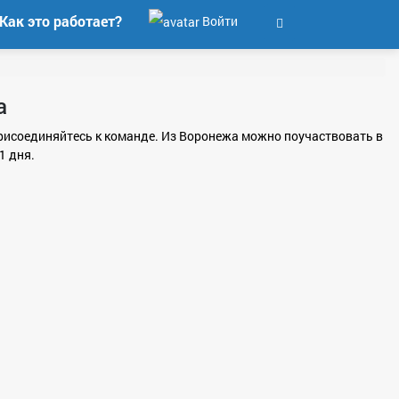
Как это работает?
Войти
а
 присоединяйтесь к команде. Из Воронежа можно поучаствовать в
1 дня.