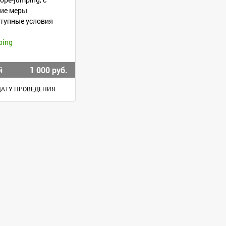
кие меры
ступные условия
ping
1 000 руб.
й
ДАТУ ПРОВЕДЕНИЯ