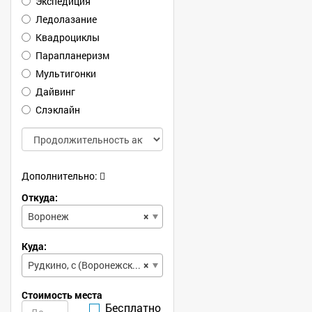
Экспедиция
Ледолазание
Квадроциклы
Парапланеризм
Мультигонки
Дайвинг
Слэклайн
Дополнительно:
Откуда:
Воронеж
×
Куда:
Рудкино, с (Воронежская, обл)
×
Стоимость места
Бесплатно