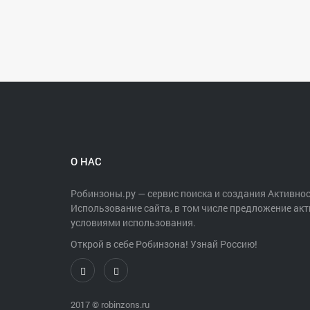
О НАС
Робинзоны.ру — сервис поиска и создания Активнос
Использование сайта, в том числе предложение акт
условиями использования.
Открой в себе Робинзона! Узнай Россию!
2017 ©
robinzons.ru