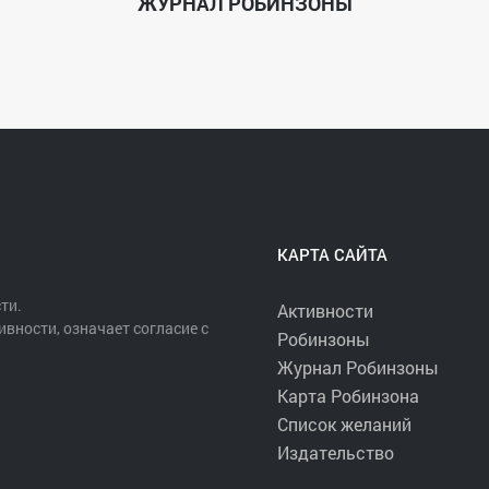
ЖУРНАЛ РОБИНЗОНЫ
КАРТА САЙТА
ти.
Активности
ивности, означает согласие с
Робинзоны
Журнал Робинзоны
Карта Робинзона
Список желаний
Издательство