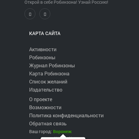
Открой в себе Робинзона! Узнай Россию!
КАРТА САЙТА
Активности
Робинзоны
Журнал Робинзоны
Карта Робинзона
Список желаний
Издательство
О проекте
Возможности
Политика конфиденциальности
Обратная связь
Ваш город:
Воронеж
2017 ©
robinzons.ru