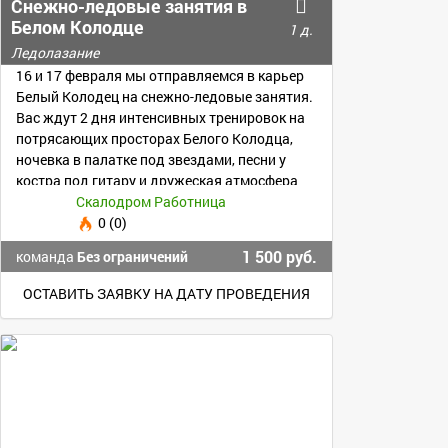
Снежно-ледовые занятия в
Белом Колодце
1 д.
Ледолазание
16 и 17 февраля мы отправляемся в карьер
Белый Колодец на снежно-ледовые занятия.
Вас ждут 2 дня интенсивных тренировок на
потрясающих просторах Белого Колодца,
ночевка в палатке под звездами, песни у
костра под гитару и дружеская атмосфера
Скалодром Работница
0 (0)
1 500 руб.
команда
Без ограничений
ОСТАВИТЬ ЗАЯВКУ НА ДАТУ ПРОВЕДЕНИЯ