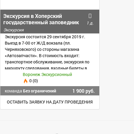
Экскурсия в Хоперский
государственный заповедник
1 д.
Экскурсия
Экскурсия состоится 29 сентября 2019 г.
Выезд в 7-00 от Ж/Д вокзала (пл.
Черняховского) со стороны магазина
«Автозапчасти». В стоимость входит:
транспортное обслуживание, экскурсия по
маршруту следования, входные билеты в
музеи, услуги экскурсовода ...
Воронеж Экскурсионный
0 (0)
1 900 руб.
команда
Без ограничений
ОСТАВИТЬ ЗАЯВКУ НА ДАТУ ПРОВЕДЕНИЯ