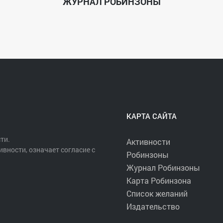
ЖУРНАЛ РОБИНЗОНЫ
КАРТА САЙТА
ти.
Активности
ивности, означает согласие с
Робинзоны
Журнал Робинзоны
Карта Робинзона
Список желаний
Издательство