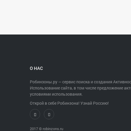
О НАС
Робинзоны.ру — сервис поиска и создания Активнос
Использование сайта, в том числе предложение акт
условиями использования.
Открой в себе Робинзона! Узнай Россию!
2017 ©
robinzons.ru