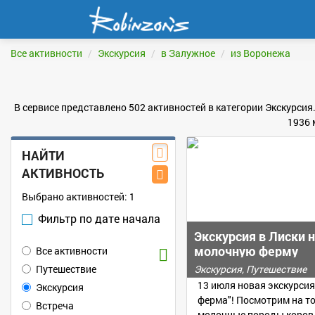
Все активности
Экскурсия
в Залужное
из Воронежа
В сервисе представлено 502 активностей в категории Экскурсия
1936 
НАЙТИ
АКТИВНОСТЬ
Выбрано активностей:
1
Фильтр по дате начала
Экскурсия в Лиски 
молочную ферму
Все активности
Путешествие
Экскурсия, Путешествие
13 июля новая экскурсия
Экскурсия
ферма"! Посмотрим на то
Встреча
молочные породы коров,