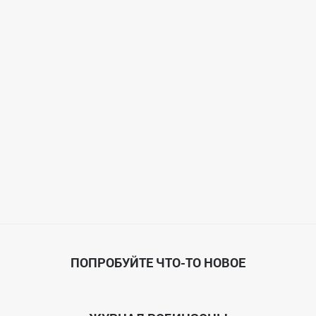
ПОПРОБУЙТЕ ЧТО-ТО НОВОЕ