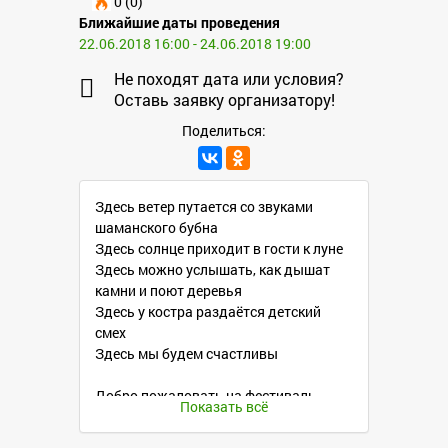
0 (0)
Ближайшие даты проведения
22.06.2018 16:00 - 24.06.2018 19:00
Не походят дата или условия?
Оставь заявку организатору!
Поделиться:
Здесь ветер путается со звуками
шаманского бубна
Здесь солнце приходит в гости к луне
Здесь можно услышать, как дышат
камни и поют деревья
Здесь у костра раздаётся детский
смех
Здесь мы будем счастливы
Добро пожаловать на фестиваль
Показать всё
музыки, творчества и йоги "Дивные
травы"!