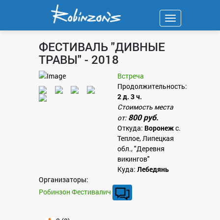
Навигация
ФЕСТИВАЛЬ "ДИВНЫЕ
ТРАВЫ" - 2018
Встреча
Продолжительность:
2 д. 3 ч.
Стоимость места
800 руб.
от:
Откуда:
Воронеж
с.
Теплое, Липецкая
обл., "Деревня
викингов"
Куда:
Лебедянь
Организаторы:
Робинзон Фестивалич