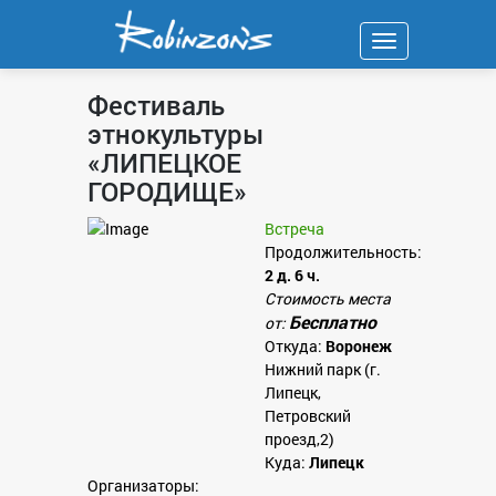
Навигация
Фестиваль
этнокультуры
«ЛИПЕЦКОЕ
ГОРОДИЩЕ»
Встреча
Продолжительность:
2 д. 6 ч.
Стоимость места
Бесплатно
от:
Откуда:
Воронеж
Нижний парк (г.
Липецк,
Петровский
проезд,2)
Куда:
Липецк
Организаторы: