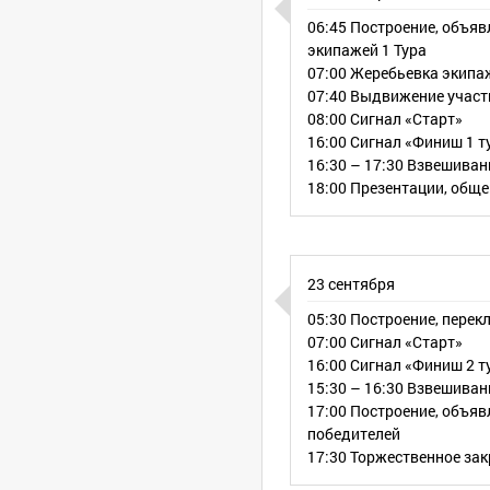
й;
06:45 Построение, объяв
страхования.
экипажей 1 Тура
07:00 Жеребьевка экипа
07:40 Выдвижение участн
08:00 Сигнал «Старт»
16:00 Сигнал «Финиш 1 т
16:30 – 17:30 Взвешиван
18:00 Презентации, обще
23 сентября
05:30 Построение, перек
а, перекличка экипажей 1 Тура
07:00 Сигнал «Старт»
16:00 Сигнал «Финиш 2 т
15:30 – 16:30 Взвешиван
17:00 Построение, объяв
победителей
ура
17:30 Торжественное за