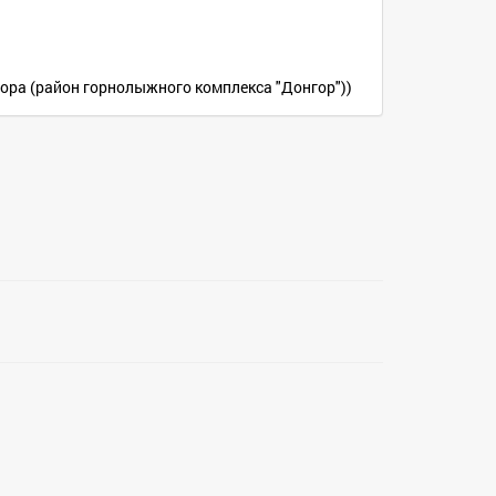
 гора (район горнолыжного комплекса "Донгор"))