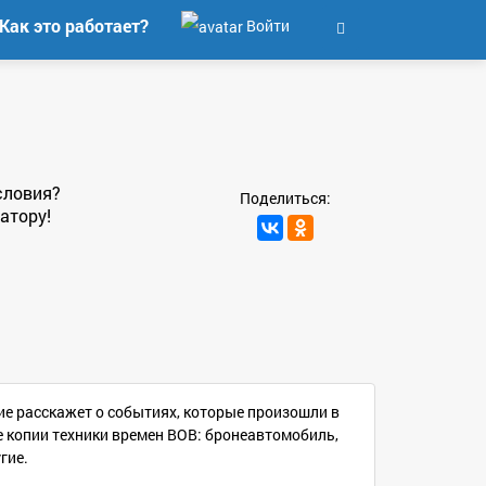
Как это работает?
Войти
словия?
Поделиться:
атору!
тие расскажет о событиях, которые произошли в
 копии техники времен ВОВ: бронеавтомобиль,
гие.