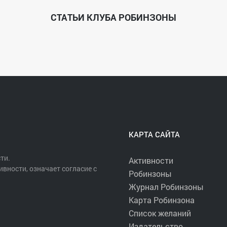
СТАТЬИ КЛУБА РОБИНЗОНЫ
КАРТА САЙТА
ти.
Активности
ивности, означает согласие с
Робинзоны
Журнал Робинзоны
Карта Робинзона
Список желаний
Издательство