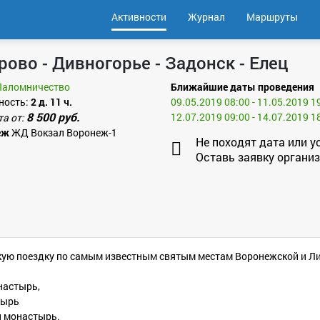
Активности
Журнал
Маршруты
ово - Дивногорье - Задонск - Елец
Паломничество
Ближайшие даты проведения
ность:
2 д. 11 ч.
09.05.2019 08:00 - 11.05.2019 1
8 500 руб.
12.07.2019 09:00 - 14.07.2019 1
та от:
еж
ЖД Вокзал Воронеж-1
Не походят дата или у
Оставь заявку организ
ю поездку по самым известным святым местам Воронежской и Лип
настырь,
тырь
й монастырь.