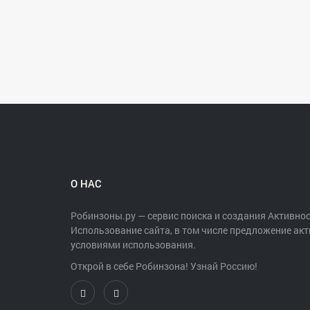
О НАС
Робинзоны.ру — сервис поиска и создания Активнос
Использование сайта, в том числе предложение акт
условиями использования.
Открой в себе Робинзона! Узнай Россию!