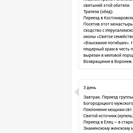
святыней этой обители.
Трапеза (обед).
Переезд в Костомаровск
Посетив этот монастырь,
сходство с Иерусалимско
иконы «Святое семейств
«Взыскание погибших». 
пещерный храм в честь п
вырезан в меловой поро
Возвращение в Воронеж.
3 день
Завтрак. Переезд группы
Богородицкого мужского
Поклонение мощиам свт.
Святой источник (купель
Переезд в Елец — в стар
Знаменскому женскому мо