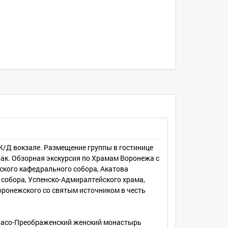
Ж/Д вокзале. Размещение группы в гостинице
ак. Обзорная экскурсия по Храмам Воронежа с
кого кафедрального собора, Акатова
 собора, Успенско-Адмиралтейского храма,
оронежского со святым источником в честь
.
пасо-Преображенский женский монастырь