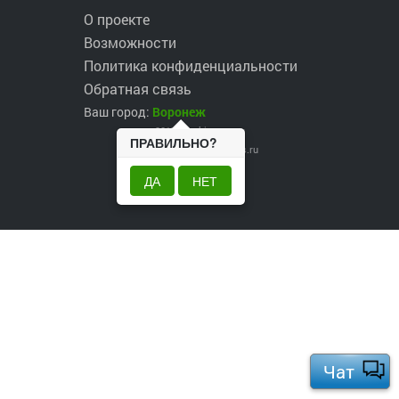
О проекте
Возможности
Политика конфиденциальности
Обратная связь
Ваш город:
Воронеж
2017 ©
robinzons.ru
ПРАВИЛЬНО?
robinzons@robinzons.ru
ДА
НЕТ
Чат