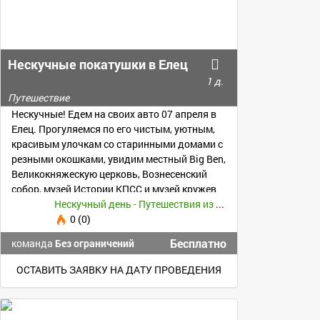
Нескучные покатушки в Елец
1 д.
Путешествие
Нескучные! Едем на своих авто 07 апреля в
Елец. Прогуляемся по его чистым, уютным,
красивым улочкам со старинными домами с
резными окошками, увидим местный Big Ben,
Великокняжескую церковь, Вознесенский
собор, музей Истории КПСС и музей кружев
Нескучный день - Путешествия из Воронежа -
0 (0)
Бесплатно
команда
Без ограничений
ОСТАВИТЬ ЗАЯВКУ НА ДАТУ ПРОВЕДЕНИЯ