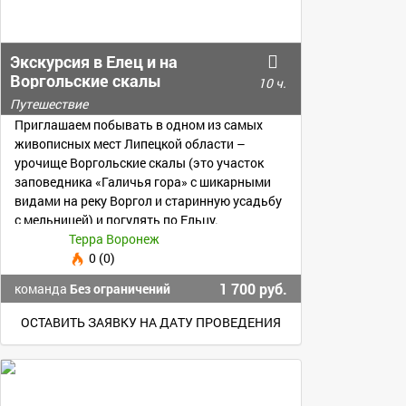
Экскурсия в Елец и на
Воргольские скалы
10 ч.
Путешествие
Приглашаем побывать в одном из самых
живописных мест Липецкой области –
урочище Воргольские скалы (это участок
заповедника «Галичья гора» с шикарными
видами на реку Воргол и старинную усадьбу
с мельницей) и погулять по Ельцу.
Терра Воронеж
0 (0)
1 700 руб.
команда
Без ограничений
ОСТАВИТЬ ЗАЯВКУ НА ДАТУ ПРОВЕДЕНИЯ