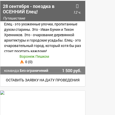
28 сентября - поездка в
ОСЕННИЙ Елец!
12 ч.
Путешествие
Елец - это ухоженные улочки, пропитанные
духом старины. Это - Иван Бунин и Тихон
Хренников. Это - очарование деревянной
архитектуры и городские усадьбы. Елец - это
очаровательный город, который хотя бы раз
стоит посетить каждому!
Воронеж Пешком
0 (0)
1 500 руб.
команда
Без ограничений
ОСТАВИТЬ ЗАЯВКУ НА ДАТУ ПРОВЕДЕНИЯ