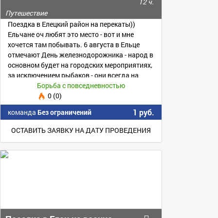
12 ч.
Путешествие
Поездка в Елецкий район на перекаты))
Ельчане оч любят это место - вот и мне
хочется там побывать. 6 августа в Ельце
отмечают День железнодорожника - народ в
основном будет на городских мероприятиях,
за исключением рыбаков - они всегда на
реке)💦🐬🐳
Борьба с повседневностью
0 (0)
1 руб.
команда
Без ограничений
ОСТАВИТЬ ЗАЯВКУ НА ДАТУ ПРОВЕДЕНИЯ