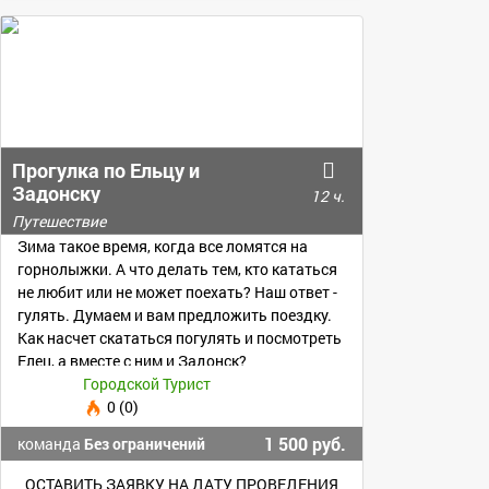
Прогулка по Ельцу и
Задонску
12 ч.
Путешествие
Зима такое время, когда все ломятся на
горнолыжки. А что делать тем, кто кататься
не любит или не может поехать? Наш ответ -
гулять. Думаем и вам предложить поездку.
Как насчет скататься погулять и посмотреть
Елец, а вместе с ним и Задонск?
Городской Турист
0 (0)
1 500 руб.
команда
Без ограничений
ОСТАВИТЬ ЗАЯВКУ НА ДАТУ ПРОВЕДЕНИЯ