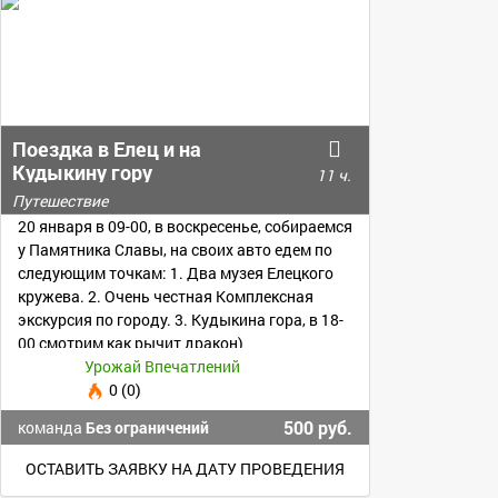
Поездка в Елец и на
Кудыкину гору
11 ч.
Путешествие
20 января в 09-00, в воскресенье, собираемся
у Памятника Славы, на своих авто едем по
следующим точкам: 1. Два музея Елецкого
кружева. 2. Очень честная Комплексная
экскурсия по городу. 3. Кудыкина гора, в 18-
00 смотрим как рычит дракон)
Урожай Впечатлений
0 (0)
500 руб.
команда
Без ограничений
ОСТАВИТЬ ЗАЯВКУ НА ДАТУ ПРОВЕДЕНИЯ