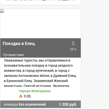
Поездка в Елец
10 ч.
Путешествие
Уважаемые туристы, мы отправляемся в
познавательную поездку в город уездного
княжества, в город купеческий, в город с
запахом Антоновских яблок, в Древний Елец,
в Бунинский Елец. Знаменский Женский
монастырь, Святой источник. Экскурсия.
+79204011026
Черная Жемчужина
0 (0)
1 200 руб.
команда
Без ограничений