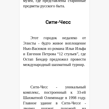
музей, где представлены старинные
предметы русского быта.
Сити-Чесс
Этот городок недалеко от
Элисты - будто живое воплощение
Нью-Васюков из романа Ильи Ильфа
и Евгения Петрова “12 стульев”, где
Остап Бендер предложил провести
международный шахматный турнир.
Сити-Чесс - уникальный
комплекс, построенный к 33-ей
Шахматной Олимпиаде в 1998 году.
Главное здание в Сити-Чессе -
дворец шахмат, похожий на