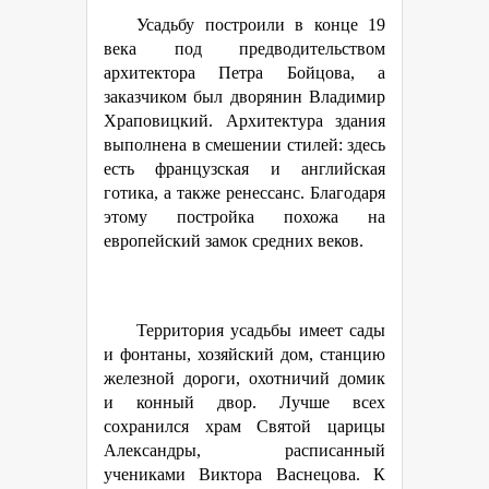
Усадьбу построили в конце 19
века под предводительством
архитектора Петра Бойцова, а
заказчиком был дворянин Владимир
Храповицкий. Архитектура здания
выполнена в смешении стилей: здесь
есть французская и английская
готика, а также ренессанс. Благодаря
этому постройка похожа на
европейский замок средних веков.
Территория усадьбы имеет сады
и фонтаны, хозяйский дом, станцию
железной дороги, охотничий домик
и конный двор. Лучше всех
сохранился храм Святой царицы
Александры, расписанный
учениками Виктора Васнецова. К