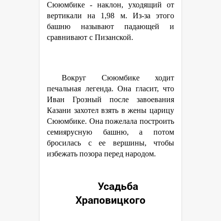
Сююмбике - наклон, уходящий от
вертикали на 1,98 м. Из-за этого
башню называют падающей и
сравнивают с Пизанской.
Вокруг Сююмбике ходит
печальная легенда. Она гласит, что
Иван Грозный после завоевания
Казани захотел взять в жены царицу
Сююмбике. Она пожелала построить
семиярусную башню, а потом
бросилась с ее вершины, чтобы
избежать позора перед народом.
Усадьба
Храповицкого