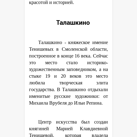
красотой и историей.
Талашкино
Талашкино - княжеское имение
Тенишевых в Смоленской области,
построенное в конце 16 века. Сейчас
это место стало историко-
художественным заповедником, а на
стыке 19 и 20 веков это место
любила творческая элита
государства. В Талашкино отдыхали
именитые русские художники: от
Михаила Врубеля до Ильи Репина.
Центр искусства был создан
княгиней Марией Клавдиевной
Тенишевой, которая владела