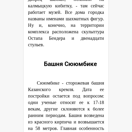
калмыцкую кибитку, - там сейчас
работает музей. Все дома городка
названы именами шахматных фигур.
Ну и, конечно, на территории
комплекса расположена скульптура
Остапа Бендера и двенадцати
стульев.
Башня Сююмбике
Сююмбике - сторожевая башня
Казанского кремля. Дата ее
постройки остается под вопросом:
одни ученые относят ее к 17-18
векам, другие склоняются к более
ранним периодам. Башня возведена
из красного кирпича и возвышается
на 58 метров. Главная особенность