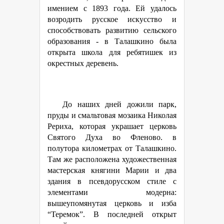
имением с 1893 года. Ей удалось
возродить русское искусство и
способствовать развитию сельского
образования - в Талашкино была
открыта школа для ребятишек из
окрестных деревень.
До наших дней дожили парк,
пруды и смальтовая мозаика Николая
Рериха, которая украшает церковь
Святого Духа во Фленово. в
полутора километрах от Талашкино.
Там же расположена художественная
мастерская княгини Марии и два
здания в псевдорусском стиле с
элементами модерна:
вышеупомянутая церковь и изба
“Теремок”. В последней открыт