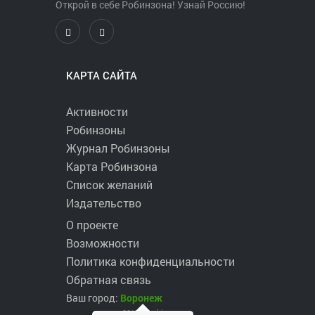
Открой в себе Робинзона! Узнай Россию!
КАРТА САЙТА
Активности
Робинзоны
Журнал Робинзоны
Карта Робинзона
Список желаний
Издательство
О проекте
Возможности
Политика конфиденциальности
Обратная связь
Ваш город:
Воронеж
2017 ©
robinzons.ru