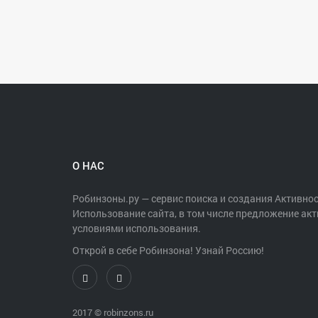
О НАС
Робинзоны.ру — сервис поиска и создания Активнос
Использование сайта, в том числе предложение акт
условиями использования.
Открой в себе Робинзона! Узнай Россию!
2017 ©
robinzons.ru