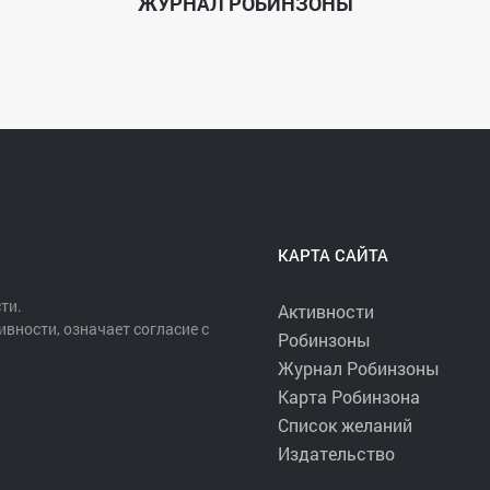
ЖУРНАЛ РОБИНЗОНЫ
КАРТА САЙТА
ти.
Активности
ивности, означает согласие с
Робинзоны
Журнал Робинзоны
Карта Робинзона
Список желаний
Издательство