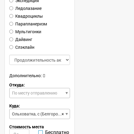
Экспедиция
Ледолазание
Квадроциклы
Парапланеризм
Мультигонки
Дайвинг
Слэклайн
Дополнительно:
Откуда:
По месту отправлению
Куда:
Ольховатка, с (Белгородская, обл)
×
Стоимость места
Бесплатно