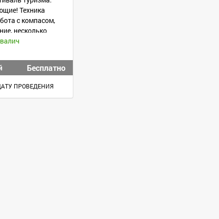
ющие! Техника
бота с компасом,
ние, несколько
ивалич
Бесплатно
й
ДАТУ ПРОВЕДЕНИЯ