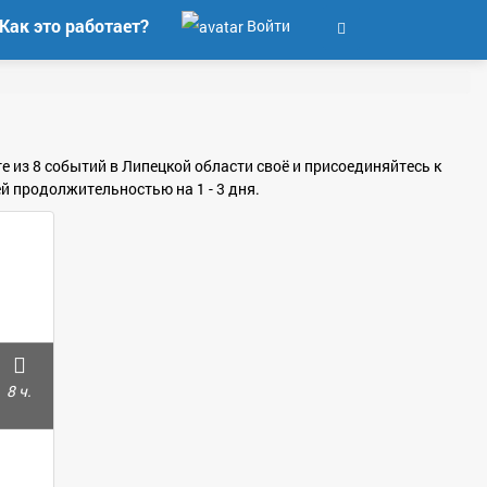
Как это работает?
Войти
е из 8 событий в Липецкой области своё и присоединяйтесь к
й продолжительностью на 1 - 3 дня.
8 ч.