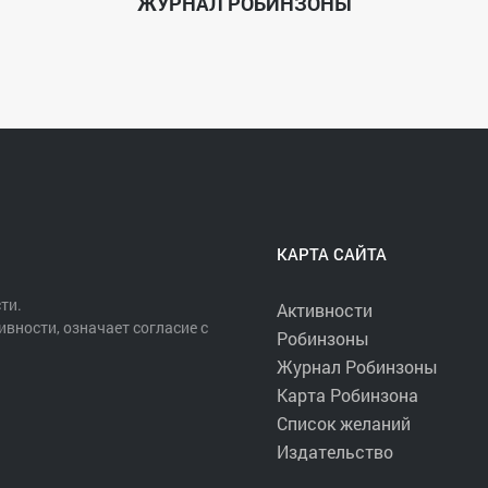
ЖУРНАЛ РОБИНЗОНЫ
КАРТА САЙТА
ти.
Активности
ивности, означает согласие с
Робинзоны
Журнал Робинзоны
Карта Робинзона
Список желаний
Издательство