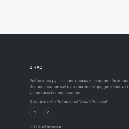
О НАС
Робинзоны.ру — сервис поиска и создания Активнос
Использование сайта, в том числе предложение акт
условиями использования.
Открой в себе Робинзона! Узнай Россию!
2017 ©
robinzons.ru