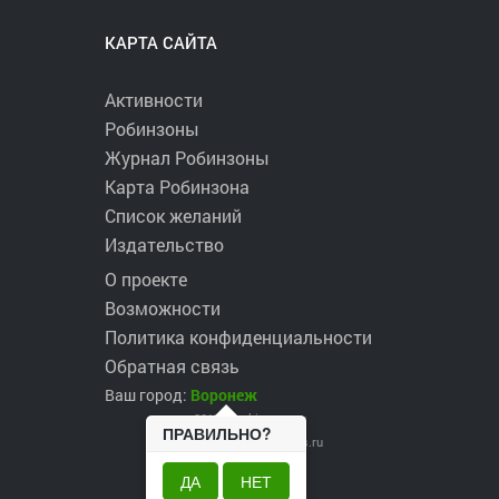
КАРТА САЙТА
Активности
Робинзоны
Журнал Робинзоны
Карта Робинзона
Список желаний
Издательство
О проекте
Возможности
Политика конфиденциальности
Обратная связь
Ваш город:
Воронеж
2017 ©
robinzons.ru
ПРАВИЛЬНО?
robinzons@robinzons.ru
ДА
НЕТ