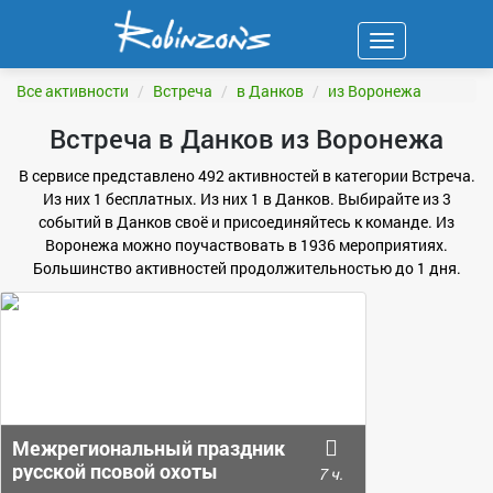
Навигация
ФИЛЬТР
Все активности
Встреча
в Данков
из Воронежа
Встреча в Данков из Воронежа
В сервисе представлено 492 активностей в категории Встреча.
Из них 1 бесплатных. Из них 1 в Данков. Выбирайте из 3
событий в Данков своё и присоединяйтесь к команде. Из
Воронежа можно поучаствовать в 1936 мероприятиях.
Большинство активностей продолжительностью до 1 дня.
Межрегиональный праздник
русской псовой охоты
7 ч.