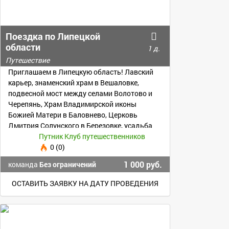
Поездка по Липецкой
области
1 д.
Путешествие
Приглашаем в Липецкую область! Лавский
карьер, знаменский храм в Вешаловке,
подвесной мост между селами Волотово и
Черепянь, Храм Владимирской иконы
Божией Матери в Баловнево, Церковь
Дмитрия Солунского в Березовке, усадьба
Семенова Тян- Шанского.
Путник Клуб путешественников
0 (0)
1 000 руб.
команда
Без ограничений
ОСТАВИТЬ ЗАЯВКУ НА ДАТУ ПРОВЕДЕНИЯ