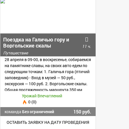
Поездка на Галичью гору и
Воргольские скалы
11 ч.
Путешествие
28 апреля в 09-00, в воскресенье, собираемся
на памятнике славы, на своих авто едем по
следующим точкам: 1. Галичья гора (птичий
заповедник) - Вход в музей — 50 руб.,
экскурсия — 100 руб. 2. Воргольские скалы.
Общая протяженность маршрута 350 км
Урожай Впечатлений
0 (0)
150 руб.
команда
Без ограничений
ОСТАВИТЬ ЗАЯВКУ НА ДАТУ ПРОВЕДЕНИЯ