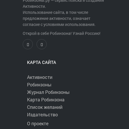
Робинзоны.ру — сервис поиска и создания
Активности.
Использование сайта, в том числе
предложение активности, означает
согласие с условиями использования.
Открой в себе Робинзона! Узнай Россию!
КАРТА САЙТА
Активности
Робинзоны
Журнал Робинзоны
Карта Робинзона
Список желаний
Издательство
О проекте