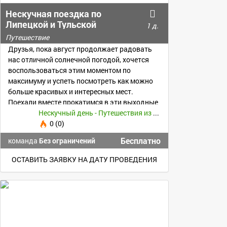
Нескучная поездка по
Липецкой и Тульской
1 д.
областям
Путешествие
Друзья, пока август продолжает радовать
нас отличной солнечной погодой, хочется
воспользоваться этим моментом по
максимуму и успеть посмотреть как можно
больше красивых и интересных мест.
Поехали вместе прокатимся в эти выходные
на своих авто!
Нескучный день - Путешествия из Воронежа -
0 (0)
Бесплатно
команда
Без ограничений
ОСТАВИТЬ ЗАЯВКУ НА ДАТУ ПРОВЕДЕНИЯ