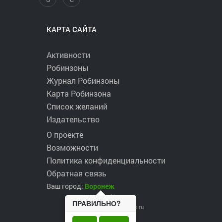
КАРТА САЙТА
Активности
Робинзоны
Журнал Робинзоны
Карта Робинзона
Список желаний
Издательство
О проекте
Возможности
Политика конфиденциальности
Обратная связь
Ваш город:
Воронеж
2017 ©
robinzons.ru
ПРАВИЛЬНО?
robinzons@robinzons.ru