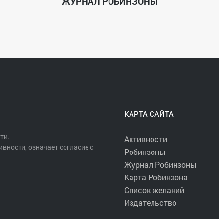
ЖУРНАЛ РОБИНЗОНЫ
КАРТА САЙТА
ти.
Активности
ивности, означает согласие с
Робинзоны
Журнал Робинзоны
Карта Робинзона
Список желаний
Издательство