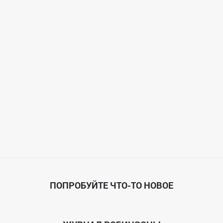
ПОПРОБУЙТЕ ЧТО-ТО НОВОЕ