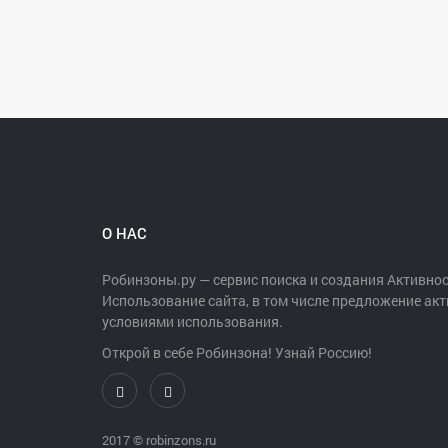
О НАС
Робинзоны.ру — сервис поиска и создания Активнос
Использование сайта, в том числе предложение акт
условиями использования.
Открой в себе Робинзона! Узнай Россию!
2017 ©
robinzons.ru