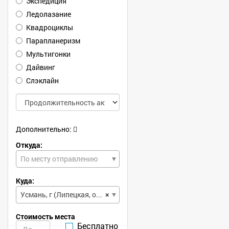
Экспедиция
Ледолазание
Квадроциклы
Парапланеризм
Мультигонки
Дайвинг
Слэклайн
Дополнительно:
Откуда:
По месту отправлению
Куда:
Усмань, г (Липецкая, обл)
×
Стоимость места
Бесплатно