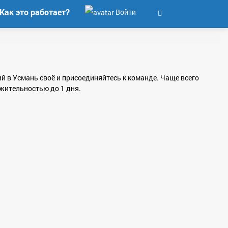
Как это работает?
Войти
ий в Усмань своё и присоединяйтесь к команде. Чаще всего
жительностью до 1 дня.