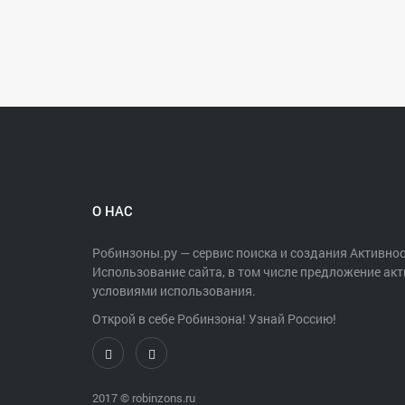
О НАС
Робинзоны.ру — сервис поиска и создания Активнос
Использование сайта, в том числе предложение акт
условиями использования.
Открой в себе Робинзона! Узнай Россию!
2017 ©
robinzons.ru