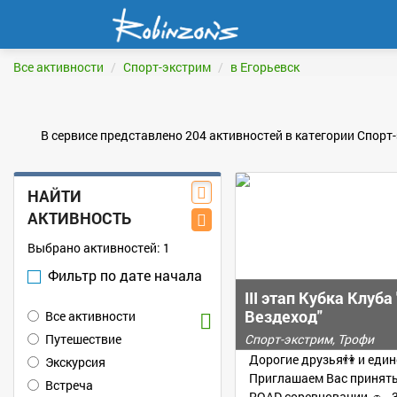
Все активности
Спорт-экстрим
в Егорьевск
В сервисе представлено 204 активностей в категории Спорт-
НАЙТИ
АКТИВНОСТЬ
Выбрано активностей:
1
Фильтр по дате начала
III этап Кубка Клуба
Вездеход"
Все активности
Путешествие
Спорт-экстрим, Трофи
Дорогие друзья👫 и еди
Экскурсия
Приглашаем Вас принять 
Встреча
ROAD соревновании 🚗 - 