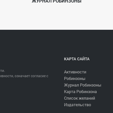
ЖУРНАЛ РОБИНЗОНЫ
КАРТА САЙТА
ти.
Активности
ивности, означает согласие с
Робинзоны
Журнал Робинзоны
Карта Робинзона
Список желаний
Издательство