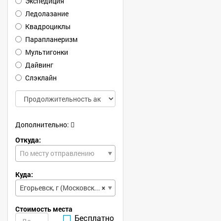
Экспедиция
Ледолазание
Квадроциклы
Парапланеризм
Мультигонки
Дайвинг
Слэклайн
Дополнительно:
Откуда:
По месту отправлению
Куда:
Егорьевск, г (Московская, обл)
×
Стоимость места
Бесплатно