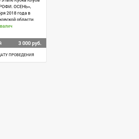
ТРОФИ. ОСЕНЬ»,
ря 2018 года в
ковской области.
ивалич
3 000 руб.
й
ДАТУ ПРОВЕДЕНИЯ