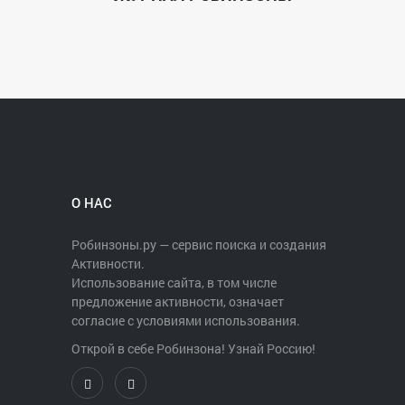
О НАС
Робинзоны.ру — сервис поиска и создания
Активности.
Использование сайта, в том числе
предложение активности, означает
согласие с условиями использования.
Открой в себе Робинзона! Узнай Россию!