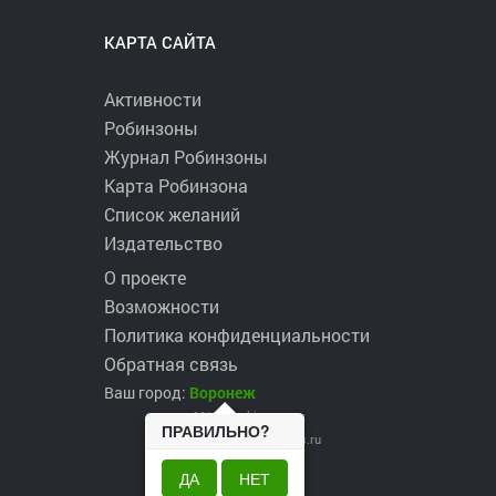
КАРТА САЙТА
Активности
Робинзоны
Журнал Робинзоны
Карта Робинзона
Список желаний
Издательство
О проекте
Возможности
Политика конфиденциальности
Обратная связь
Ваш город:
Воронеж
2017 ©
robinzons.ru
ПРАВИЛЬНО?
robinzons@robinzons.ru
ДА
НЕТ