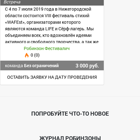
Встреча
С 4 по 7 июля 2019 года в Нижегородской
области состоится VIII фестиваль стихий
«WAFEst», организаторами которого
являются команда LIFE и Сёрф-лагерь. Мы
объединяем всех, кто вдохновлён идеями
активного и свободного творчества, а так же
ЗОЖ
Робинзон Фестивалич
0 (0)
3 000 руб.
команда
Без ограничений
ОСТАВИТЬ ЗАЯВКУ НА ДАТУ ПРОВЕДЕНИЯ
ПОПРОБУЙТЕ ЧТО-ТО НОВОЕ
ЖУРНАЛ РОБИНЗОНЫ