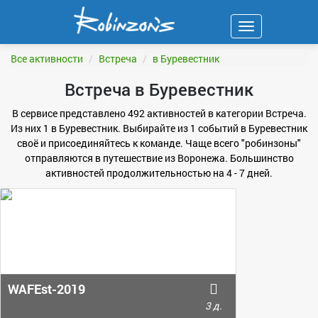
Навигация
ФИЛЬТР
Все активности
Встреча
в Буревестник
Встреча в Буревестник
В сервисе представлено 492 активностей в категории Встреча.
Из них 1 в Буревестник. Выбирайте из 1 событий в Буревестник
своё и присоединяйтесь к команде. Чаще всего "робинзоны"
отправляются в путешествие из Воронежа. Большинство
активностей продолжительностью на 4 - 7 дней.
WAFEst-2019
3 д.