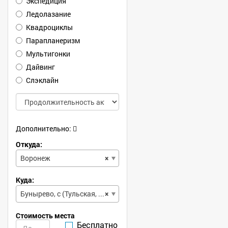
Экспедиция
Ледолазание
Квадроциклы
Парапланеризм
Мультигонки
Дайвинг
Слэклайн
Дополнительно:
Откуда:
Воронеж
×
Куда:
Бунырево, с (Тульская, обл)
×
Стоимость места
Бесплатно