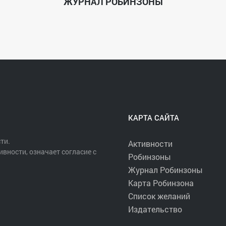
ЖУРНАЛ РОБИНЗОНЫ
КАРТА САЙТА
ти.
Активности
ивности, означает согласие с
Робинзоны
Журнал Робинзоны
Карта Робинзона
Список желаний
Издательство