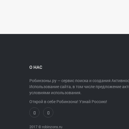
О НАС
Робинзоны.ру — сервис поиска и создания Активнос
Использование сайта, в том числе предложение акт
условиями использования.
Открой в себе Робинзона! Узнай Россию!
2017 ©
robinzons.ru