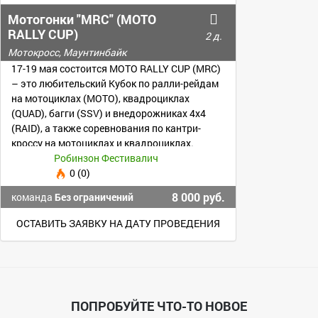
Мотогонки "MRC" (MOTO
RALLY CUP)
2 д.
Мотокросс, Маунтинбайк
17-19 мая состоится MOTO RALLY CUP (MRC)
– это любительский Кубок по ралли-рейдам
на мотоциклах (MOTO), квадроциклах
(QUAD), багги (SSV) и внедорожниках 4х4
(RAID), а также соревнования по кантри-
кроссу на мотоциклах и квадроциклах.
Робинзон Фестивалич
0 (0)
8 000 руб.
команда
Без ограничений
ОСТАВИТЬ ЗАЯВКУ НА ДАТУ ПРОВЕДЕНИЯ
ПОПРОБУЙТЕ ЧТО-ТО НОВОЕ