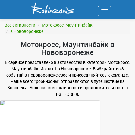
Навигация
ФИЛЬТР
Все активности
Мотокросс, Маунтинбайк
в Нововоронеже
Мотокросс, Маунтинбайк в
Нововоронеже
В сервисе представлено 8 активностей в категории Мотокросс,
Маунтинбайк. Из них 1 в Нововоронеже. Выбирайте из 3
событий в Нововоронеже своё и присоединяйтесь к команде.
Чаще всего "робинзоны" отправляются в путешествие из
Воронежа. Большинство активностей продолжительностью
на 1 - 3 дня.