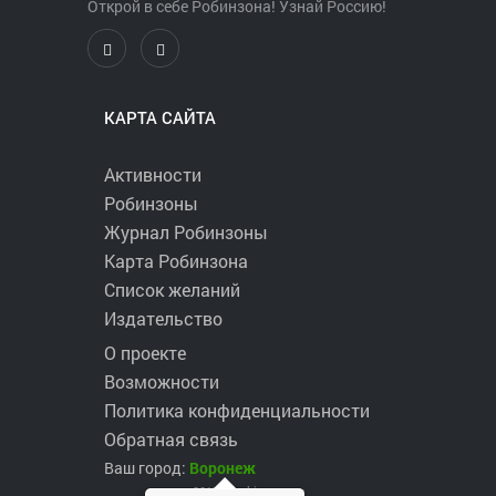
Открой в себе Робинзона! Узнай Россию!
КАРТА САЙТА
Активности
Робинзоны
Журнал Робинзоны
Карта Робинзона
Список желаний
Издательство
О проекте
Возможности
Политика конфиденциальности
Обратная связь
Ваш город:
Воронеж
2017 ©
robinzons.ru