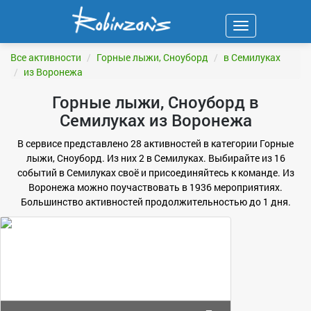
Навигация
ФИЛЬТР
Все активности
Горные лыжи, Сноуборд
в Семилуках
из Воронежа
Горные лыжи, Сноуборд в
Семилуках из Воронежа
В сервисе представлено 28 активностей в категории Горные
лыжи, Сноуборд. Из них 2 в Семилуках. Выбирайте из 16
событий в Семилуках своё и присоединяйтесь к команде. Из
Воронежа можно поучаствовать в 1936 мероприятиях.
Большинство активностей продолжительностью до 1 дня.