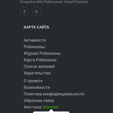
Открой в себе Робинзона! Узнай Россию!
КАРТА САЙТА
Активности
Робинзоны
Журнал Робинзоны
Карта Робинзона
Список желаний
Издательство
О проекте
Возможности
Политика конфиденциальности
Обратная связь
Ваш город:
Воронеж
2017 ©
robinzons.ru