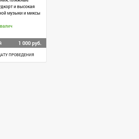
удкорт и высокая
ной музыки и миксы
ивалич
1 000 руб.
й
ДАТУ ПРОВЕДЕНИЯ