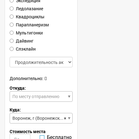
Экспедиция
Ледолазание
Квадроциклы
Парапланеризм
Мультигонки
Дайвинг
Слэклайн
Дополнительно:
Откуда:
По месту отправлению
Куда:
Воронеж, г (Воронежская, обл)
×
Стоимость места
Бесплатно