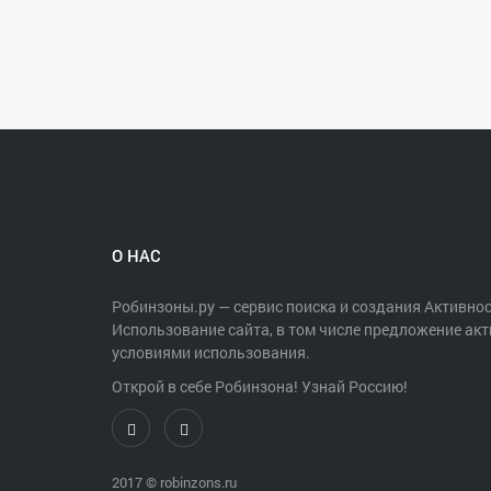
О НАС
Робинзоны.ру — сервис поиска и создания Активнос
Использование сайта, в том числе предложение акт
условиями использования.
Открой в себе Робинзона! Узнай Россию!
2017 ©
robinzons.ru