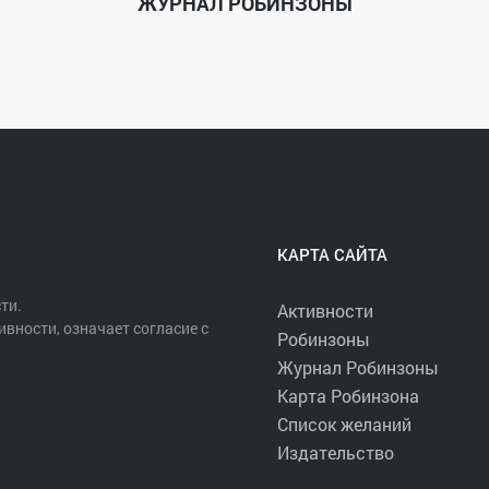
ЖУРНАЛ РОБИНЗОНЫ
КАРТА САЙТА
ти.
Активности
ивности, означает согласие с
Робинзоны
Журнал Робинзоны
Карта Робинзона
Список желаний
Издательство