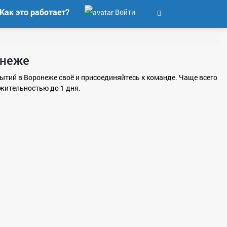
Как это работает?
Войти
онеже
бытий в Воронеже своё и присоединяйтесь к команде. Чаще всего
жительностью до 1 дня.