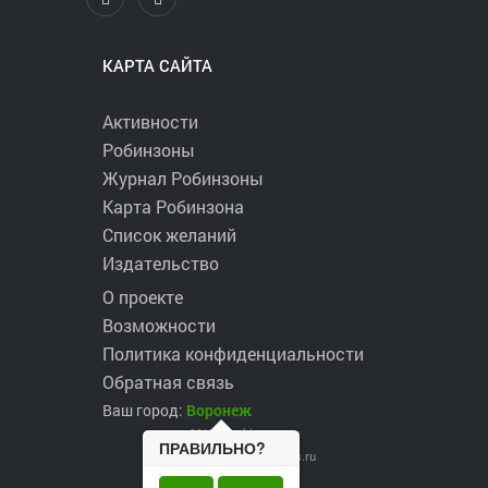
КАРТА САЙТА
Активности
Робинзоны
Журнал Робинзоны
Карта Робинзона
Список желаний
Издательство
О проекте
Возможности
Политика конфиденциальности
Обратная связь
Ваш город:
Воронеж
2017 ©
robinzons.ru
ПРАВИЛЬНО?
robinzons@robinzons.ru