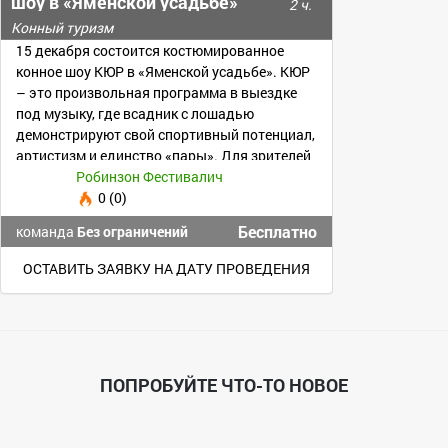
шоу в «Яменской усадьбе»
2 ч.
Конный туризм
15 декабря состоится костюмированное
конное шоу КЮР в «Яменской усадьбе». КЮР
– это произвольная программа в выездке
под музыку, где всадник с лошадью
демонстрируют свой спортивный потенциал,
артистизм и единство «пары». Для зрителей
вход бесплатный
Робинзон Фестивалич
0 (0)
Бесплатно
команда
Без ограничений
ОСТАВИТЬ ЗАЯВКУ НА ДАТУ ПРОВЕДЕНИЯ
ПОПРОБУЙТЕ ЧТО-ТО НОВОЕ