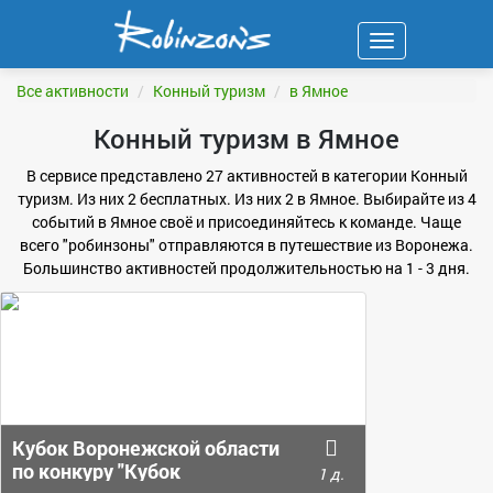
Навигация
ФИЛЬТР
Все активности
Конный туризм
в Ямное
Конный туризм в Ямное
В сервисе представлено 27 активностей в категории Конный
туризм. Из них 2 бесплатных. Из них 2 в Ямное. Выбирайте из 4
событий в Ямное своё и присоединяйтесь к команде. Чаще
всего "робинзоны" отправляются в путешествие из Воронежа.
Большинство активностей продолжительностью на 1 - 3 дня.
Кубок Воронежской области
по конкуру "Кубок
1 д.