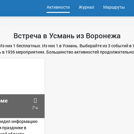
Активности
Журнал
Маршруты
Встреча в Усмань из Воронежа
 Из них 1 бесплатных. Из них 1 в Усмань. Выбирайте из 3 событий 
 в 1936 мероприятиях. Большинство активностей продолжительно
оме
7 ч.
е видел информацию
 празднике в
кой области -