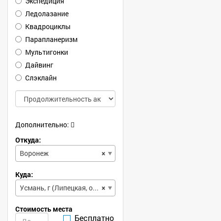
Экспедиция
Ледолазание
Квадроциклы
Парапланеризм
Мультигонки
Дайвинг
Слэклайн
Дополнительно:
Откуда:
Воронеж
×
Куда:
Усмань, г (Липецкая, обл)
×
Стоимость места
Бесплатно