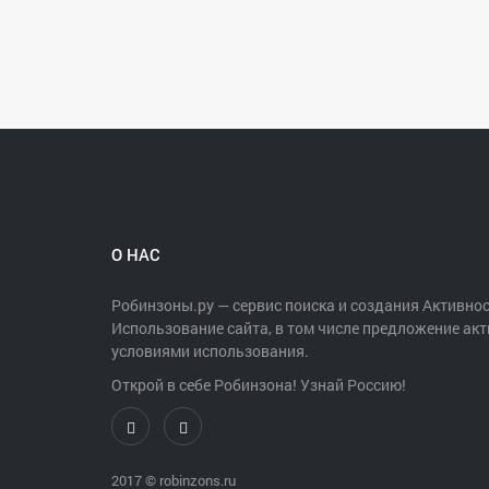
О НАС
Робинзоны.ру — сервис поиска и создания Активнос
Использование сайта, в том числе предложение акт
условиями использования.
Открой в себе Робинзона! Узнай Россию!
2017 ©
robinzons.ru