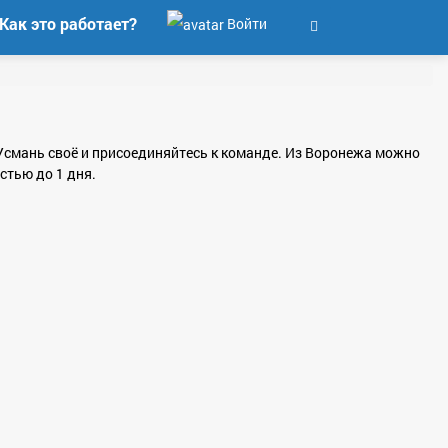
Как это работает?
Войти
в Усмань своё и присоединяйтесь к команде. Из Воронежа можно
стью до 1 дня.