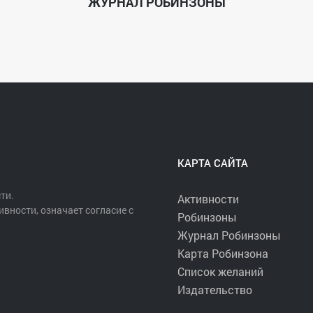
ЖУРНАЛ РОБИНЗОНЫ
КАРТА САЙТА
ти.
Активности
ивности, означает согласие с
Робинзоны
Журнал Робинзоны
Карта Робинзона
Список желаний
Издательство